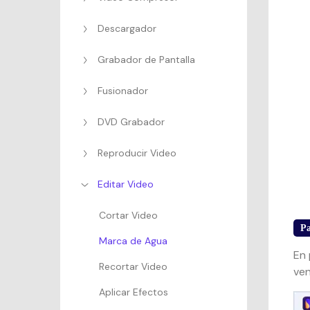
Descargador
Grabador de Pantalla
Fusionador
DVD Grabador
Reproducir Video
Editar Video
Cortar Video
Pa
Marca de Agua
En 
Recortar Video
ven
Aplicar Efectos