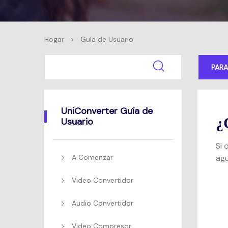
Hogar
>
Guía de Usuario
PAR
UniConverter Guía de
¿
Usuario
Si 
A Comenzar
agu
Video Convertidor
Audio Convertidor
Video Compresor