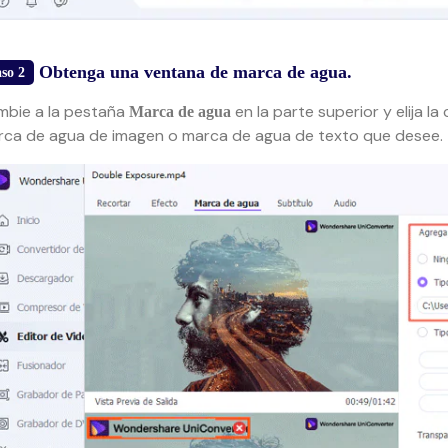
Obtenga una ventana de marca de agua.
so 2
mbie a la pestaña
en la parte superior y elija l
Marca de agua
ca de agua de imagen o marca de agua de texto que desee.