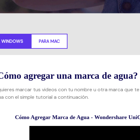
Descargar gratis
Descargar gratis
MÁS SOLUCIONES
DESCARGAR GRATIS
A WINDOWS
PARA MAC
Cómo agregar una marca de agua?
quieres marcar tus videos con tu nombre u otra marca que te
a con el simple tutorial a continuación.
Cómo Agregar Marca de Agua - Wondershare UniC