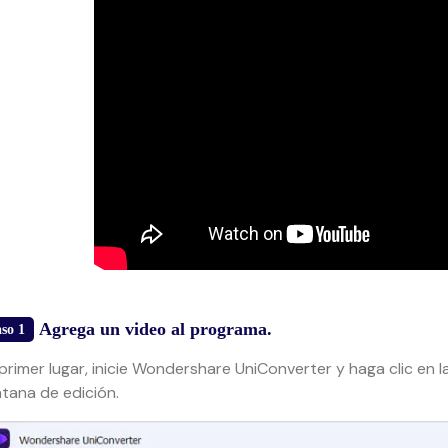
Agrega un video al programa.
so 1
primer lugar, inicie Wondershare UniConverter y haga clic en 
tana de edición.