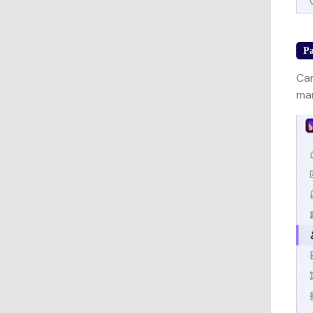
Pa
Ca
mar