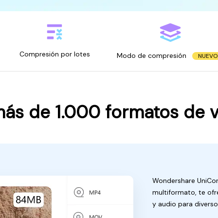
MÁS SOLUCIONES
Compresión por lotes
Modo de compresión
NUEVO
s de 1.000 formatos de v
Wondershare UniCon
multiformato, te of
y audio para diversos