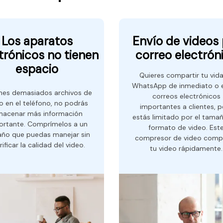
Los aparatos
Envío de videos
trónicos no tienen
correo electrón
espacio
Quieres compartir tu vid
WhatsApp de inmediato o e
enes demasiados archivos de
correos electrónicos
o en el teléfono, no podrás
importantes a clientes, p
macenar más información
estás limitado por el tama
ortante. Comprímelos a un
formato de video. Est
ño que puedas manejar sin
compresor de video comp
rificar la calidad del video.
tu video rápidamente.