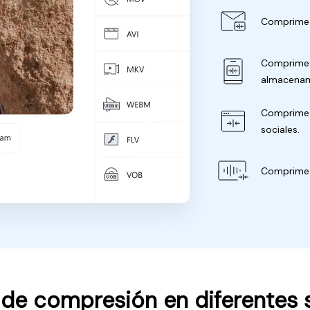
Comprime v
Comprime v
almacenam
Comprime v
sociales.
Comprime 
 de compresión en diferentes 