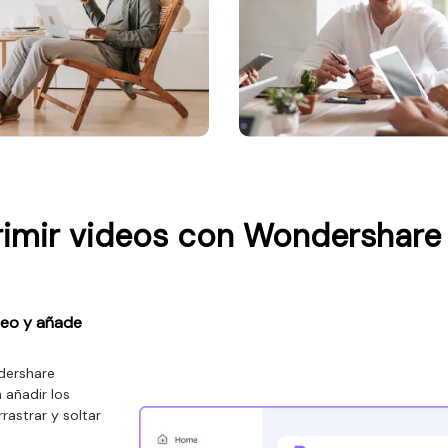
mir videos con Wondershare 
ideo y añade
ndershare
 añadir los
rastrar y soltar