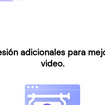
ión adicionales para mejo
video.