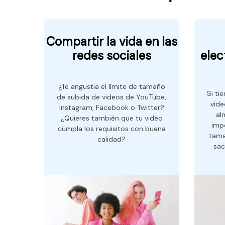
Compartir la vida en las
redes sociales
elec
¿Te angustia el límite de tamaño
Si ti
de subida de videos de YouTube,
vide
Instagram, Facebook o Twitter?
al
¿Quieres también que tu video
imp
cumpla los requisitos con buena
tama
calidad?
sac