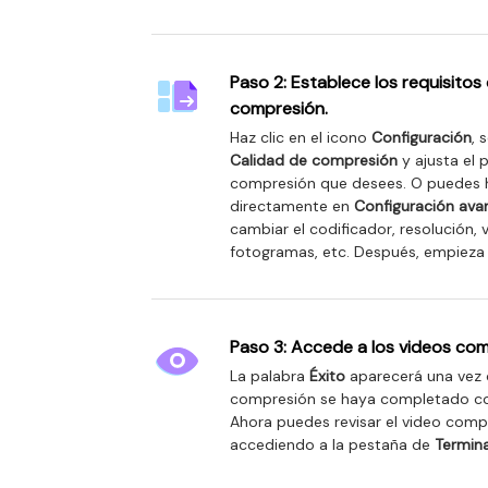
Paso 2: Establece los requisitos
compresión.
Haz clic en el icono
Configuración
, 
Calidad de compresión
y ajusta el 
compresión que desees. O puedes h
directamente en
Configuración ava
cambiar el codificador, resolución, 
fotogramas, etc. Después, empieza 
Paso 3: Accede a los videos com
La palabra
Éxito
aparecerá una vez 
compresión se haya completado c
Ahora puedes revisar el video com
accediendo a la pestaña de
Termin