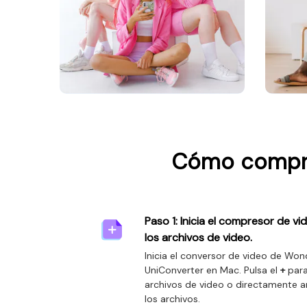
Cómo compri
Paso 1: Inicia el compresor de v
los archivos de video.
Inicia el conversor de video de Wo
UniConverter en Mac. Pulsa el
+
para
archivos de video o directamente ar
los archivos.