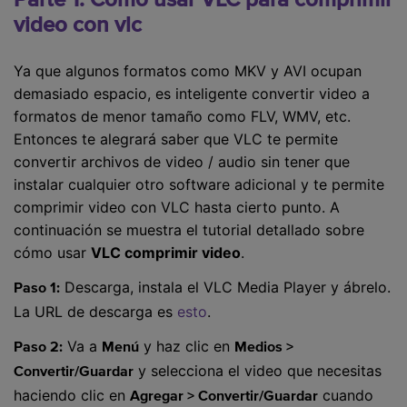
video con vlc
Ya que algunos formatos como MKV y AVI ocupan
demasiado espacio, es inteligente convertir video a
formatos de menor tamaño como FLV, WMV, etc.
Entonces te alegrará saber que VLC te permite
convertir archivos de video / audio sin tener que
instalar cualquier otro software adicional y te permite
comprimir video con VLC hasta cierto punto. A
continuación se muestra el tutorial detallado sobre
cómo usar
VLC comprimir video
.
Descarga, instala el VLC Media Player y ábrelo.
Paso 1:
La URL de descarga es
esto
.
Va a
y haz clic en
Paso 2:
Menú
Medios >
y selecciona el video que necesitas
Convertir/Guardar
haciendo clic en
cuando
Agregar > Convertir/Guardar