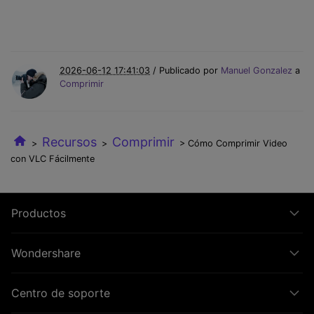
2026-06-12 17:41:03
/ Publicado por
Manuel Gonzalez
a
Comprimir
Recursos
Comprimir
>
>
> Cómo Comprimir Video
con VLC Fácilmente
Productos
Wondershare
Centro de soporte