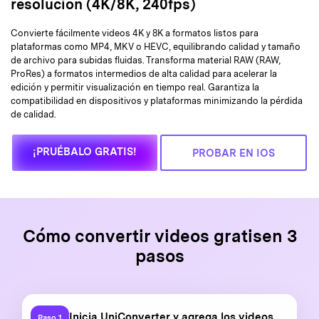
resolución (4K/8K, 240fps)
Convierte fácilmente videos 4K y 8K a formatos listos para
plataformas como MP4, MKV o HEVC, equilibrando calidad y tamaño
de archivo para subidas fluidas. Transforma material RAW (RAW,
ProRes) a formatos intermedios de alta calidad para acelerar la
edición y permitir visualización en tiempo real. Garantiza la
compatibilidad en dispositivos y plataformas minimizando la pérdida
de calidad.
¡PRUÉBALO GRATIS!
PROBAR EN IOS
Cómo convertir videos gratis
en 3
pasos
Inicia UniConverter y agrega los videos
Paso 1