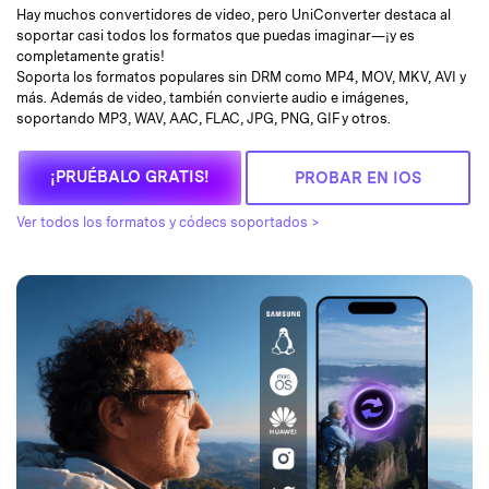
Hay muchos convertidores de video, pero UniConverter destaca al
soportar casi todos los formatos que puedas imaginar—¡y es
completamente gratis!
Soporta los formatos populares sin DRM como MP4, MOV, MKV, AVI y
más. Además de video, también convierte audio e imágenes,
soportando MP3, WAV, AAC, FLAC, JPG, PNG, GIF y otros.
¡PRUÉBALO GRATIS!
PROBAR EN IOS
Ver todos los formatos y códecs soportados >