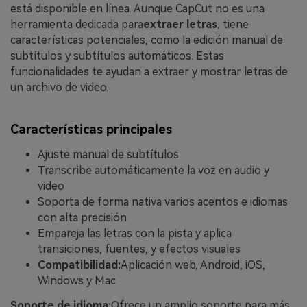
está disponible en línea. Aunque CapCut no es una
herramienta dedicada para
extraer letras
, tiene
características potenciales, como la edición manual de
subtítulos y subtítulos automáticos. Estas
funcionalidades te ayudan a extraer y mostrar letras de
un archivo de video.
Características principales
Ajuste manual de subtítulos
Transcribe automáticamente la voz en audio y
video
Soporta de forma nativa varios acentos e idiomas
con alta precisión
Empareja las letras con la pista y aplica
transiciones, fuentes, y efectos visuales
Compatibilidad:
Aplicación web, Android, iOS,
Windows y Mac
Soporte de idioma:
Ofrece un amplio soporte para más