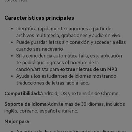
Características principales
Identifica rápidamente canciones a partir de
archivos multimedia, grabaciones y audio en vivo.
Puede guardar letras sin conexión y acceder a ellas
cuando sea necesario.
Si la coincidencia automática falla, esta aplicación
te pedirá que ingreses el nombre de la
canción/artista para
extraer letras de un MP3
.
Ayuda a los estudiantes de idiomas mostrando
traducciones de letras lado a lado.
Compatibilidad:
Android, iOS y extensión de Chrome
Soporte de idioma:
Admite más de 30 idiomas, incluidos
inglés, coreano, español e italiano.
Mejor para
Amantes del karaoke o estudiantes de idiomas que