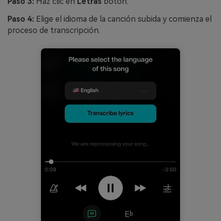
Paso 3:
Haz clic en
Letras
botón.
Paso 4:
Elige el idioma de la canción subida y comienza el
proceso de transcripción.