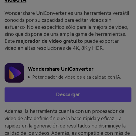
Wondershare UniConverter es una herramienta versátil
conocida por su capacidad para editar videos sin
esfuerzo. No es específico sólo para la mejora de video,
sino que dispone de una amplia gama de herramientas.
Este
mejorado
r
de video
g
ratuito
puede exportar
video en altas resoluciones de 4K, 8K y HDR.
Wondershare UniConverter
Potenciador de video de alta calidad con IA.
Descargar
Además, la herramienta cuenta con un procesador de
video de alta definición que la hace rápida y eficaz. La
rapidez en la generación de resultados no disminuye la
calidad de los videos. Además, es compatible con más de