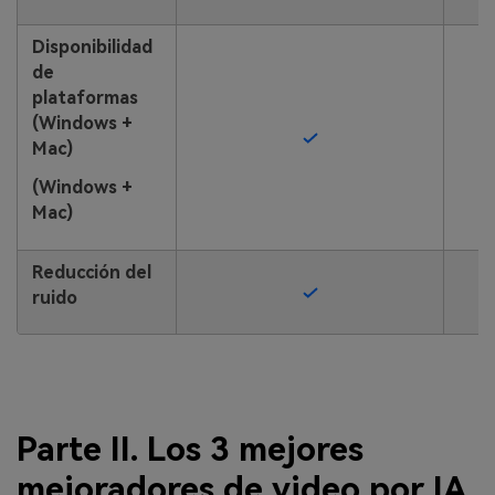
Disponibilidad
de
plataformas
(Windows +
Mac)
(Windows +
Mac)
Reducción del
ruido
Parte II. Los 3 mejores
mejoradores de video por IA