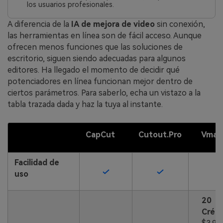
los usuarios profesionales.
A diferencia de la
IA de mejora de video
sin conexión,
las herramientas en línea son de fácil acceso.󠀲󠀡󠀤󠀩󠀣󠀦󠀢󠀠󠀣󠀳󠀰 Aunque
ofrecen menos funciones que las soluciones de
escritorio, siguen siendo adecuadas para algunos
editores. Ha llegado el momento de decidir qué
potenciadores en línea funcionan mejor dentro de
ciertos parámetros. Para saberlo, echa un vistazo a la
tabla trazada dada y haz la tuya al instante.
CapCut
Cutout.Pro
Vmak
Facilidad de
uso
20
Crédi