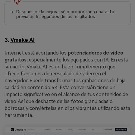
Después de la mejora, sólo proporciona una vista
previa de 5 segundos de los resultados.
3.
Vmake AI
󠀰Internet está acortando los
potenciadores de video
gratuitos
, especialmente los equipados con IA.󠀲󠀡󠀤󠀩󠀣󠀦󠀡󠀩󠀤󠀳󠀰 En esta
situación, Vmake AI es un buen complemento que
ofrece funciones de reescalado de video en el
navegador. Puede transformar tus grabaciones de baja
calidad en contenido 4K. Esta conversión tiene un
impacto significativo en el alcance de tus contenidos de
video. Así que deshazte de las fotos granuladas o
borrosas y conviértelas en clips vibrantes utilizando esta
herramienta.