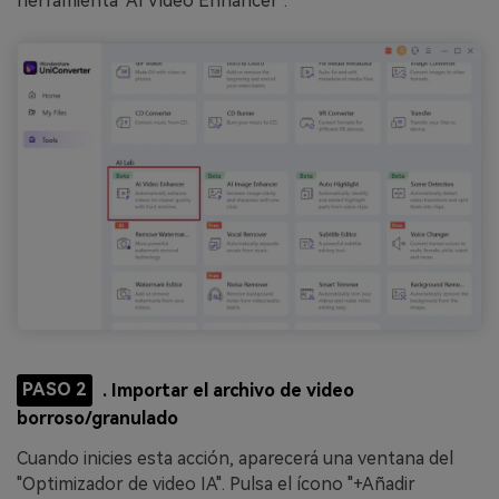
herramienta "AI Video Enhancer".
PASO 2
. Importar el archivo de video
borroso/granulado
Cuando inicies esta acción, aparecerá una ventana del
"Optimizador de video IA". Pulsa el ícono "+Añadir