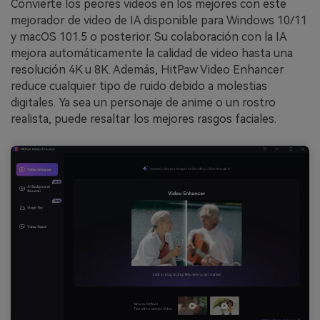
Convierte los peores videos en los mejores con este
mejorador de video de IA disponible para Windows 10/11
y macOS 101.5 o posterior. Su colaboración con la IA
mejora automáticamente la calidad de video hasta una
resolución 4K u 8K. Además, HitPaw Video Enhancer
reduce cualquier tipo de ruido debido a molestias
digitales. Ya sea un personaje de anime o un rostro
realista, puede resaltar los mejores rasgos faciales.