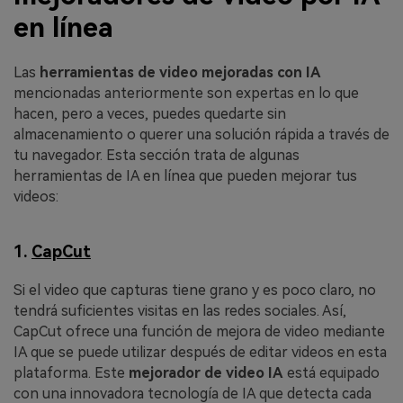
en línea
󠀰Las
herramientas de video mejoradas con IA
mencionadas anteriormente son expertas en lo que
hacen, pero a veces, puedes quedarte sin
almacenamiento o querer una solución rápida a través de
tu navegador.󠀲󠀡󠀤󠀩󠀣󠀦󠀡󠀧󠀣󠀳󠀰 Esta sección trata de algunas
herramientas de IA en línea que pueden mejorar tus
videos:
1.
CapCut
Si el video que capturas tiene grano y es poco claro, no
tendrá suficientes visitas en las redes sociales. Así,
CapCut ofrece una función de mejora de video mediante
IA que se puede utilizar después de editar videos en esta
plataforma. Este
mejorador de video IA
está equipado
con una innovadora tecnología de IA que detecta cada