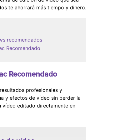
dos te ahorrará más tiempo y dinero.
dows recomendados
n Mac Recomendado
y Mac Recomendado
 resultados profesionales y
a y efectos de vídeo sin perder la
tu vídeo editado directamente en