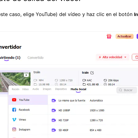
este caso, elige YouTube) del vídeo y haz clic en el botón
I