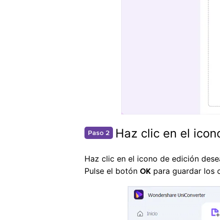
Haz clic en el ico
Paso 2
Haz clic en el icono de edición des
Pulse el botón
para guardar los c
OK