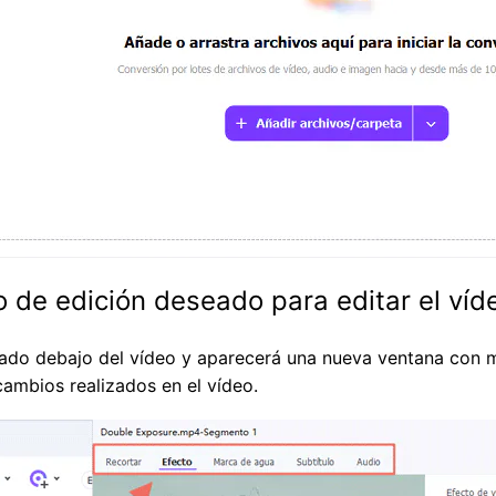
no de edición deseado para editar el víd
eado debajo del vídeo y aparecerá una nueva ventana con m
ambios realizados en el vídeo.