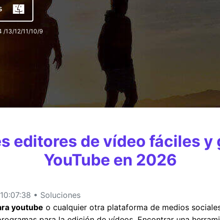
is
 /13/12/11/10/9
MÁS SOLUCIONES
s editores de vídeo fáciles y 
YouTube en 2026
0:07:38 • Soluciones
para youtube
o cualquier otra plataforma de medios sociales 
ogramas para la edición de vídeos. Encontrar una herrami