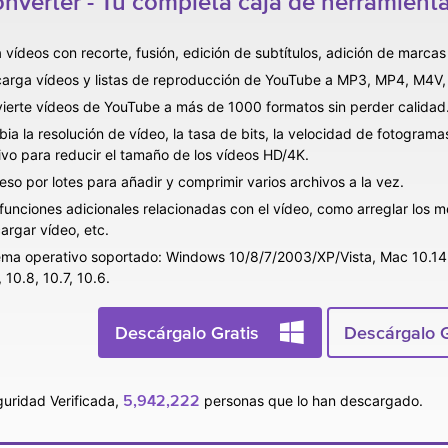
verter - Tu completa caja de herramienta
a vídeos con recorte, fusión, edición de subtítulos, adición de marcas
arga vídeos y listas de reproducción de YouTube a MP3, MP4, M4V,
ierte vídeos de YouTube a más de 1000 formatos sin perder calidad
ia la resolución de vídeo, la tasa de bits, la velocidad de fotograma
ivo para reducir el tamaño de los vídeos HD/4K.
eso por lotes para añadir y comprimir varios archivos a la vez.
funciones adicionales relacionadas con el vídeo, como arreglar los 
argar vídeo, etc.
ema operativo soportado: Windows 10/8/7/2003/XP/Vista, Mac 10.14 (M
 10.8, 10.7, 10.6.
Descárgalo Gratis
Descárgalo G
5,942,222
uridad Verificada,
personas que lo han descargado.