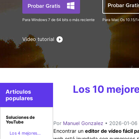
Probar Grat
Probar Gratis
Para Windows 7 de 64 bits o más reciente
Para Mac Os 10.15/14
Video tutorial
Los 10 mejore
Artículos
populares
Soluciones de
YouTube
Por
Manuel Gonzalez
• 2026-01-06 1
Encontrar un
editor de vídeo fácil 
Los 4 mejores
web está inundada con numerosos pr