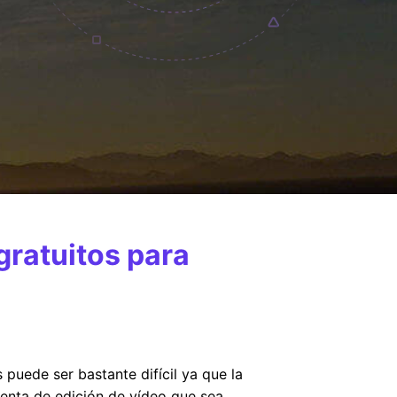
gratuitos para
puede ser bastante difícil ya que la
enta de edición de vídeo que sea