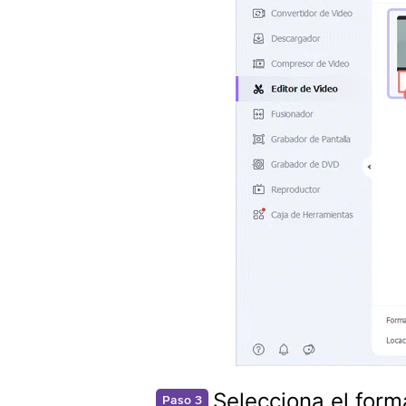
Selecciona el form
Paso 3