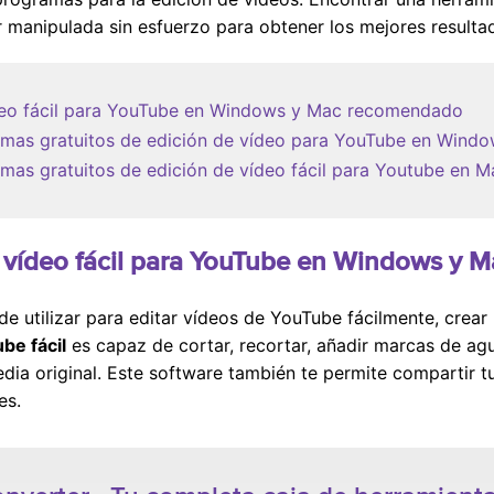
r manipulada sin esfuerzo para obtener los mejores resulta
vídeo fácil para YouTube en Windows y Mac recomendado
ramas gratuitos de edición de vídeo para YouTube en Win
amas gratuitos de edición de vídeo fácil para Youtube e
 de vídeo fácil para YouTube en Windows 
e utilizar para editar vídeos de YouTube fácilmente, crear
be fácil
es capaz de cortar, recortar, añadir marcas de agu
edia original. Este software también te permite compartir 
es.