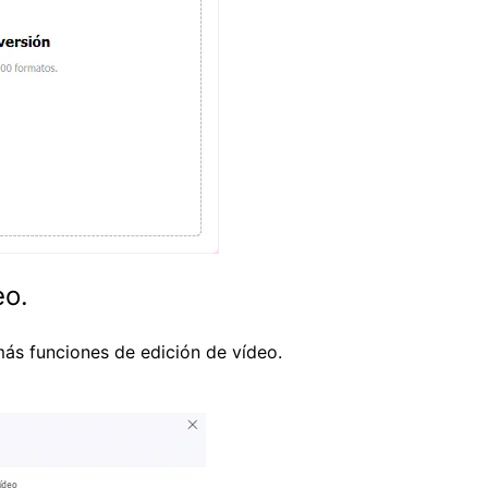
eo.
ás funciones de edición de vídeo.