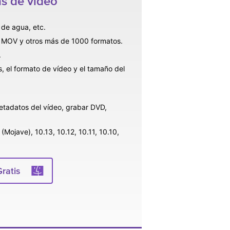
s de vídeo
 de agua, etc.
 MOV y otros más de 1000 formatos.
.
s, el formato de vídeo y el tamaño del
metadatos del vídeo, grabar DVD,
ojave), 10.13, 10.12, 10.11, 10.10,
ratis