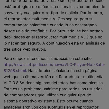
libre de toda forma de virus. Este reproductor no sólo
está protegido de daños intencionales sino también de
spyware y cualquier otro tipo de malicia. Por lo tanto,
el reproductor multimedia VLCes seguro para su
computadora solamente cuando lo ha descargado
desde un sitio confiable. Por otro lado, se han notado
debilidades en el reproductor multimedia VLC que no
lo hacen tan seguro. A continuación está un análisis de
tres sitios web nuevos.
Para empezar tenemos las noticias en este sitio
http://news.softpedia.com/news/VLC-Player-Not-Safe-
81298.shtml
. Ha sido bien señalado en esta página
web que la última versión del Reproductor multimedia
VLC 0.8.6d tiene algunos defectos. has some blemish.
Este es un problema unánime para todos los usuarios
de computadoras que utilizan cualquier tipo de
sistema operativo existente. Esto ocurre cuando
almacena archivos con subtítulos en el reproductor