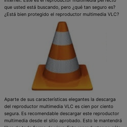
que usted está buscando, pero ¿qué tan seguro es?
¿Está bien protegido el reproductor multimedia VLC?
Aparte de sus características elegantes la descarga
del reproductor multimedia VLC es cien por ciento
segura. Es recomendable descargar este reproductor
multimedia desde el sitio aprobado. Esto le mantendrá