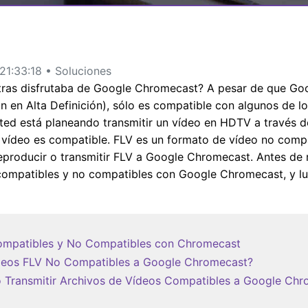
MÁS SOLUCIONES
1:33:18 • Soluciones
tras disfrutaba de Google Chromecast? A pesar de que Go
ón en Alta Definición), sólo es compatible con algunos de l
ed está planeando transmitir un vídeo en HDTV a través 
vídeo es compatible. FLV es un formato de vídeo no compati
eproducir o transmitir FLV a Google Chromecast. Antes de
 compatibles y no compatibles con Google Chromecast, y l
Compatibles y No Compatibles con Chromecast
ídeos FLV No Compatibles a Google Chromecast?
o Transmitir Archivos de Vídeos Compatibles a Google Ch