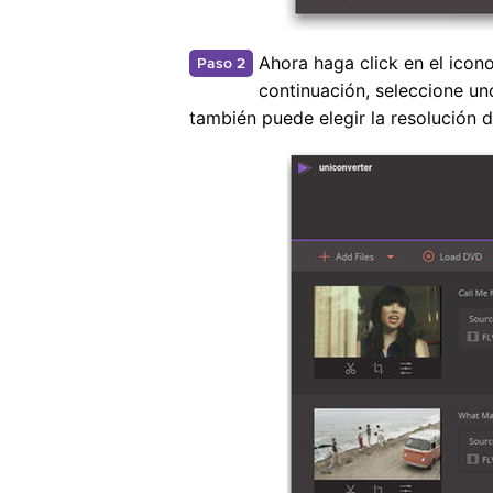
Ahora haga click en el icon
Paso 2
continuación, seleccione u
también puede elegir la resolución d