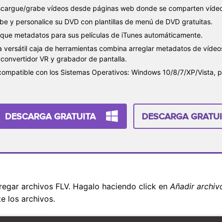
cargue/grabe vídeos desde páginas web donde se comparten vídeo
be y personalice su DVD con plantillas de menú de DVD gratuitas.
que metadatos para sus películas de iTunes automáticamente.
a versátil caja de herramientas combina arreglar metadatos de vídeos
 convertidor VR y grabador de pantalla.
compatible con los Sistemas Operativos: Windows 10/8/7/XP/Vista, 
DESCARGA GRATUITA
DESCARGA GRATUI
regar archivos FLV. Hagalo haciendo click en
Añadir archiv
e los archivos.