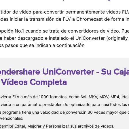
vertidor de vídeo para convertir permanentemente videos F
es iniciar la transmisión de FLV a Chromecast de forma in
pción No.1 cuando se trata de convertidores de vídeo. Pue
e haber descargado e instalado el UniConverter (original
os pasos que se indican a continuación.
ndershare UniConverter
- Su Caj
 Vídeos Completa
vierta FLV a más de 1000 formatos, como AVI, MKV, MOV, MP4, etc.
vierta a un parámetro prestablecido optimizado para casi todos los d
e programa tiene una velocidad de conversión 30 veces mayor que c
vencionales.
permite Editar, Mejorar y Personalizar sus archivos de vídeos.