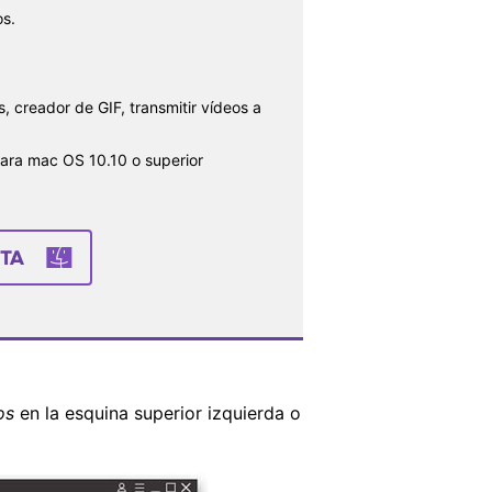
s.
, creador de GIF, transmitir vídeos a
para mac OS 10.10 o superior
TA
os
en la esquina superior izquierda o