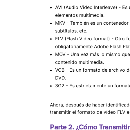
AVI (Audio Video Interleave) - E
elementos multimedia.
MKV - También es un contenedor m
subtítulos, etc.
FLV (Flash Video format) - Otro 
obligatoriamente Adobe Flash Pla
MOV - Una vez más lo mismo que A
contenido multimedia.
VOB - Es un formato de archivo d
DVD.
3G2 - Es estrictamente un format
Ahora, después de haber identifica
transmitir el formato de vídeo FLV 
Parte 2. ¿Cómo Transmiti