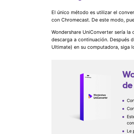
El único método es utilizar el con
con Chromecast. De este modo, pued
Wondershare UniConverter sería la o
descarga a continuación. Después d
Ultimate) en su computadora, siga l
Wo
de
Con
Con
Est
con
Le 