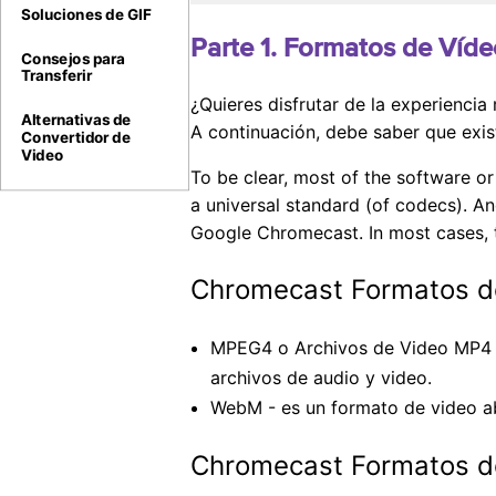
Soluciones de GIF
Parte 1. Formatos de Víd
Consejos para
Transferir
¿Quieres disfrutar de la experienci
Alternativas de
A continuación, debe saber que exi
Convertidor de
Video
To be clear, most of the software or
a universal standard (of codecs). An
Google Chromecast. In most cases, th
Chromecast Formatos d
MPEG4 o Archivos de Video MP4 -
archivos de audio y video.
WebM - es un formato de video ab
Chromecast Formatos d