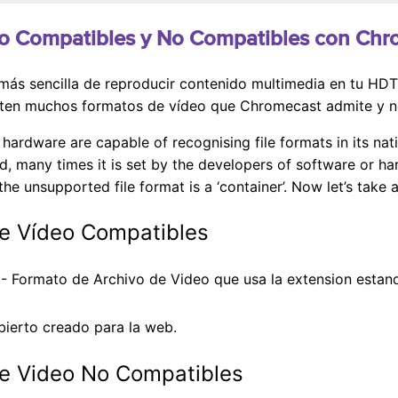
eo Compatibles y No Compatibles con Ch
a más sencilla de reproducir contenido multimedia en tu H
sten muchos formatos de vídeo que Chromecast admite y n
 hardware are capable of recognising file formats in its na
d, many times it is set by the developers of software or ha
e unsupported file format is a ‘container’. Now let’s take a
e Vídeo Compatibles
 Formato de Archivo de Video que usa la extension estand
ierto creado para la web.
e Video No Compatibles