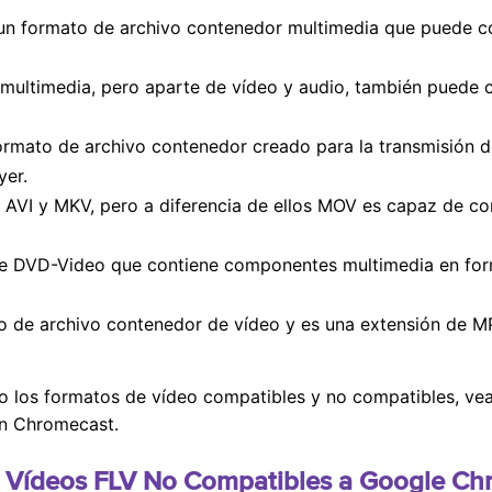
s un formato de archivo contenedor multimedia que puede 
ultimedia, pero aparte de vídeo y audio, también puede c
formato de archivo contenedor creado para la transmisión d
yer.
VI y MKV, pero a diferencia de ellos MOV es capaz de co
e DVD-Video que contiene componentes multimedia en form
o de archivo contenedor de vídeo y es una extensión de M
do los formatos de vídeo compatibles y no compatibles, ve
en Chromecast.
r Vídeos FLV No Compatibles a Google Ch