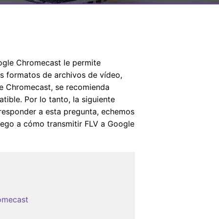
ogle Chromecast le permite
os formatos de archivos de vídeo,
de Chromecast, se recomienda
ble. Por lo tanto, la siguiente
 responder a esta pregunta, echemos
uego a cómo transmitir FLV a Google
romecast