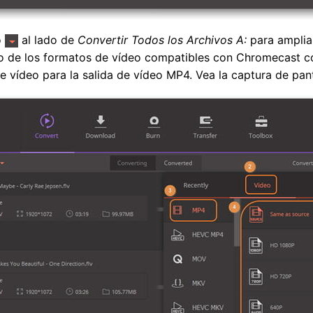
o
al lado de
Convertir Todos los Archivos A:
para ampliar
no de los formatos de vídeo compatibles con Chromecast 
e vídeo para la salida de vídeo MP4. Vea la captura de pant