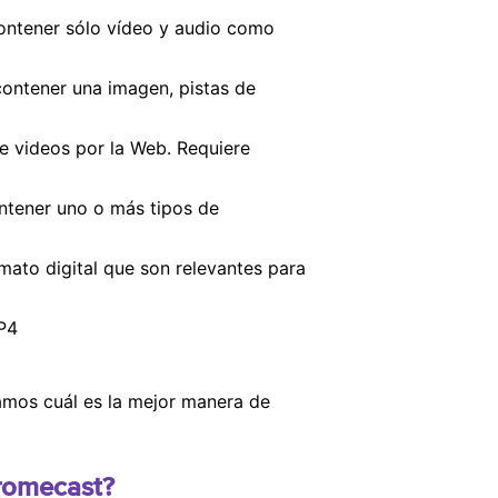
contener sólo vídeo y audio como
ontener una imagen, pistas de
e videos por la Web. Requiere
ntener uno o más tipos de
ato digital que son relevantes para
P4
amos cuál es la mejor manera de
romecast?