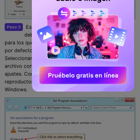
Escoge los tipos de archivo de la lista que
Paso 3
deberían haber aparecido frente a ti ahora,
para los que te gustaría que VLC fuera el reproductor
por defecto, o también puedes ir con la opción
Seleccionar todo para asociar todos los tipos de
archivo con VLC y pulsar Guardar para guardar estos
ajustes. Con esto has convertido a VLC en el
reproductor por defecto de tu computadora con
Windows.