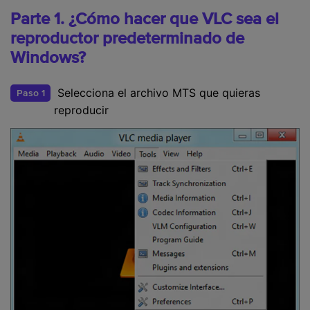
Parte 1. ¿Cómo hacer que VLC sea el
reproductor predeterminado de
Windows?
Selecciona el archivo MTS que quieras
Paso 1
reproducir