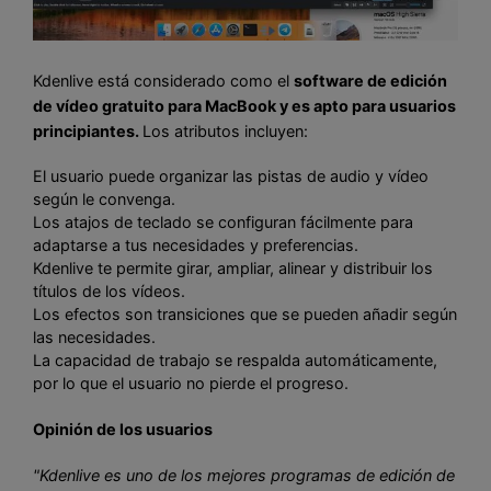
Kdenlive está considerado como el
software de edición
de vídeo gratuito para MacBook y es apto para usuarios
principiantes.
Los atributos incluyen:
El usuario puede organizar las pistas de audio y vídeo
según le convenga.
Los atajos de teclado se configuran fácilmente para
adaptarse a tus necesidades y preferencias.
Kdenlive te permite girar, ampliar, alinear y distribuir los
títulos de los vídeos.
Los efectos son transiciones que se pueden añadir según
las necesidades.
La capacidad de trabajo se respalda automáticamente,
por lo que el usuario no pierde el progreso.
Opinión de los usuarios
"Kdenlive es uno de los mejores programas de edición de