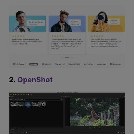
2.
OpenShot