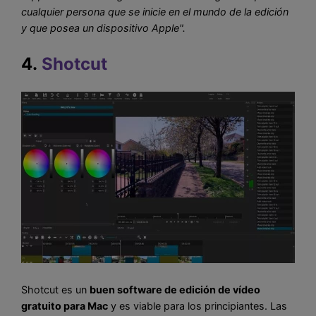
cualquier persona que se inicie en el mundo de la edición
y que posea un dispositivo Apple".
4.
Shotcut
Shotcut es un
buen software de edición de vídeo
gratuito para Mac
y es viable para los principiantes. Las