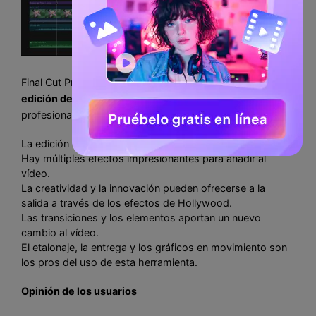
Final Cut Pro es uno de los
mejores programas de
edición de vídeo para Mac
, útil para los editores
profesionales. Las características principales son:
La edición de vídeo requiere un esfuerzo mínimo.
Hay múltiples efectos impresionantes para añadir al
vídeo.
La creatividad y la innovación pueden ofrecerse a la
salida a través de los efectos de Hollywood.
Las transiciones y los elementos aportan un nuevo
cambio al vídeo.
El etalonaje, la entrega y los gráficos en movimiento son
los pros del uso de esta herramienta.
Opinión de los usuarios