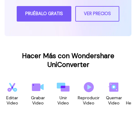
PRUÉBALO GRATIS
VER PRECIOS
Hacer Más con Wondershare
UniConverter
Editar
Grabar
Unir
Reproducir
Quemar
Caja
Video
Video
Video
Video
Video
Herrami