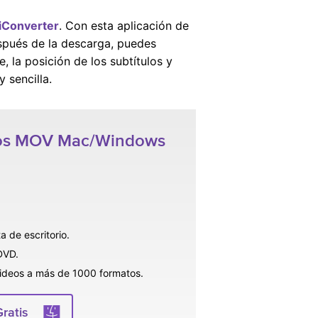
iConverter
. Con esta aplicación de
espués de la descarga, puedes
, la posición de los subtítulos y
 sencilla.
ulos MOV Mac/Windows
a de escritorio.
DVD.
videos a más de 1000 formatos.
ratis