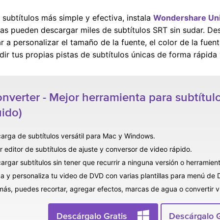
subtítulos más simple y efectiva, instala
Wondershare Un
culas pueden descargar miles de subtítulos SRT sin sudar. D
a personalizar el tamaño de la fuente, el color de la fuente
ir tus propias pistas de subtítulos únicas de forma rápida y
verter - Mejor herramienta para subtít
uido)
arga de subtítulos versátil para Mac y Windows.
r editor de subtítulos de ajuste y conversor de video rápido.
argar subtítulos sin tener que recurrir a ninguna versión o herramient
a y personaliza tu video de DVD con varias plantillas para menú de 
ás, puedes recortar, agregar efectos, marcas de agua o convertir 
Descárgalo Gratis
Descárgalo G