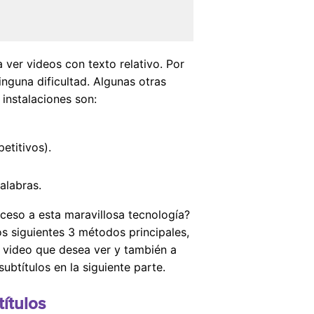
 ver videos con texto relativo. Por
ninguna dificultad. Algunas otras
 instalaciones son:
etitivos).
alabras.
cceso a esta maravillosa tecnología?
os siguientes 3 métodos principales,
de video que desea ver y también a
btítulos en la siguiente parte.
ítulos