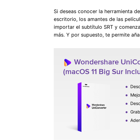
Si deseas conocer la herramienta de 
escritorio, los amantes de las pelí
importar el subtítulo SRT y comenzar 
más. Y por supuesto, te permite añad
Wondershare UniCon
(macOS 11 Big Sur Incl
Desc
Mejo
Desc
Grab
Adem