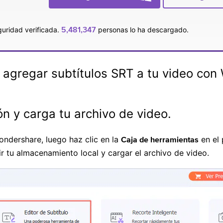
5,481,347
uridad verificada.
personas lo ha descargado.
 agregar subtítulos SRT a tu video co
ón y carga tu archivo de video.
Wondershare, luego haz clic en la
en el 
Caja de herramientas
r tu almacenamiento local y cargar el archivo de video.