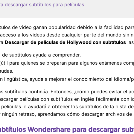
a descargar subtítulos para películas
ulos de video ganan popularidad debido a la facilidad para
 el acceso a los videos desde cualquier parte del mundo sin 
ra
Descargar de películas de Hollywood con subtítulos
las
ra de subtítulos ayuda a comprender.
(útil para quienes se preparan para algunos exámenes comp
mudas.
n lingüística, ayuda a mejorar el conocimiento del idioma/p
los subtítulos continúa. Entonces, ¿cómo puedes evitar el a
cargar películas con subtítulos en inglés fácilmente con l
películas lo ayudará a obtener los subtítulos de la pista 
 ningún retraso, aprendamos cómo descargar archivos de su
ubtítulos Wondershare para descargar subt