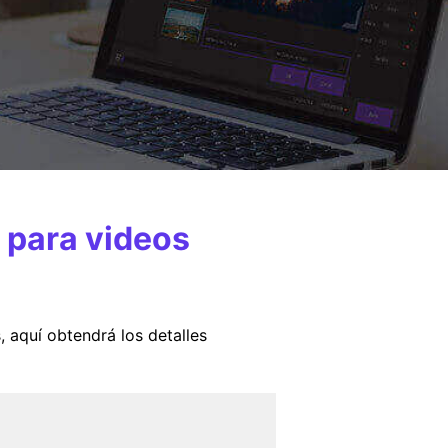
 para videos
 aquí obtendrá los detalles