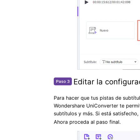
Editar la configura
Paso 3
Para hacer que tus pistas de subtít
Wondershare UniConverter te permite 
subtítulos y más. Si está satisfecho
Ahora proceda al paso final.