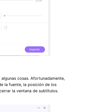
ar algunas cosas. Afortunadamente,
e la fuente, la posición de los
errar la ventana de subtítulos.