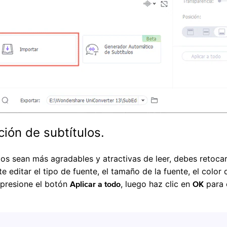
ción de subtítulos.
ulos sean más agradables y atractivas de leer, debes retoc
editar el tipo de fuente, el tamaño de la fuente, el color d
, presione el botón
, luego haz clic en
para c
Aplicar a todo
OK