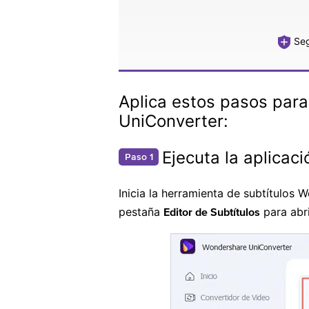
Seg
Aplica estos pasos para
UniConverter:
Ejecuta la aplicaci
Paso 1
Inicia la herramienta de subtítulos 
pestaña
para abri
Editor de Subtítulos