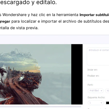
descargado y edítalo.
os Wondershare y haz clic en la herramienta
Importar subtítu
para localizar e importar el archivo de subtítulos de
regar
talla de vista previa.