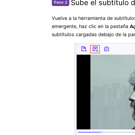
Sube el subtítulo 
Paso 2
Vuelve a la herramienta de subtítul
emergente, haz clic en la pestaña
Ag
subtítulos cargadas debajo de la pan