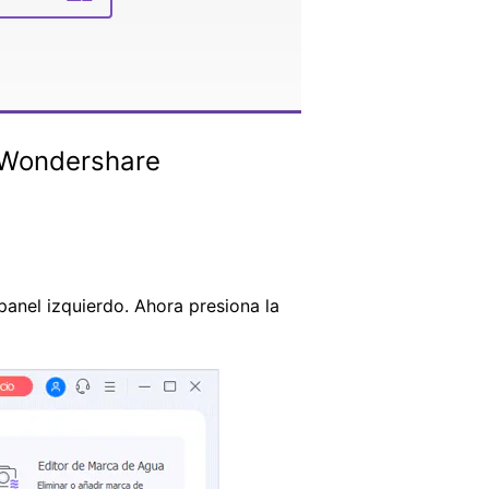
n Wondershare
panel izquierdo. Ahora presiona la