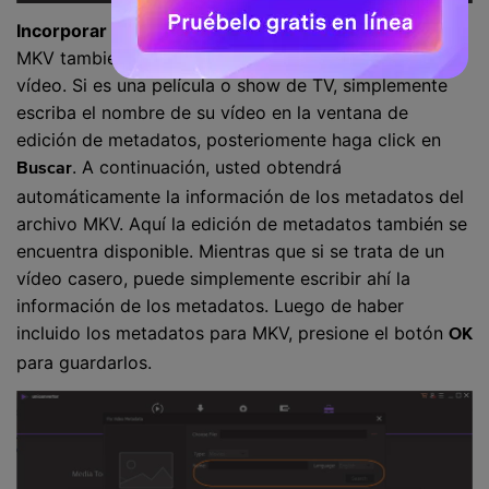
Incorporar Metadatos MKV:
Este editor de etiquetas
MKV también le permite incorporar metadatos en su
vídeo. Si es una película o show de TV, simplemente
escriba el nombre de su vídeo en la ventana de
edición de metadatos, posteriomente haga click en
. A continuación, usted obtendrá
Buscar
automáticamente la información de los metadatos del
archivo MKV. Aquí la edición de metadatos también se
encuentra disponible. Mientras que si se trata de un
vídeo casero, puede simplemente escribir ahí la
información de los metadatos. Luego de haber
incluido los metadatos para MKV, presione el botón
OK
para guardarlos.