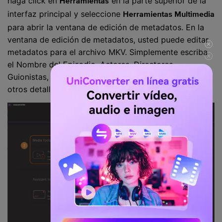
haga click en
en la parte superior de la
Herramientas
interfaz principal y seleccione
Herramientas Multimedia
para abrir la ventana de edición de metadatos. En la
ventana de edición de metadatos, usted puede editar
metadatos para el archivo MKV. Simplemente escriba
el Nombre del Episodio, Actores, Directores,
Guionistas, Etiquetas, Descripción, Comentarios y
otros detalles, y luego haga click en
para guardar.
OK