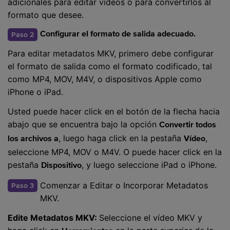
adicionales para editar vídeos o para convertirlos al
formato que desee.
Paso 2
Configurar el formato de salida adecuado.
Para editar metadatos MKV, primero debe configurar
el formato de salida como el formato codificado, tal
como MP4, MOV, M4V, o dispositivos Apple como
iPhone o iPad.
Usted puede hacer click en el botón de la flecha hacia
abajo que se encuentra bajo la opción
Convertir todos
, luego haga click en la pestaña
,
los archivos a
Vídeo
seleccione MP4, MOV o M4V. O puede hacer click en la
pestaña
, y luego seleccione iPad o iPhone.
Dispositivo
Comenzar a Editar o Incorporar Metadatos
Paso 3
MKV.
Edite Metadatos MKV:
Seleccione el vídeo MKV y