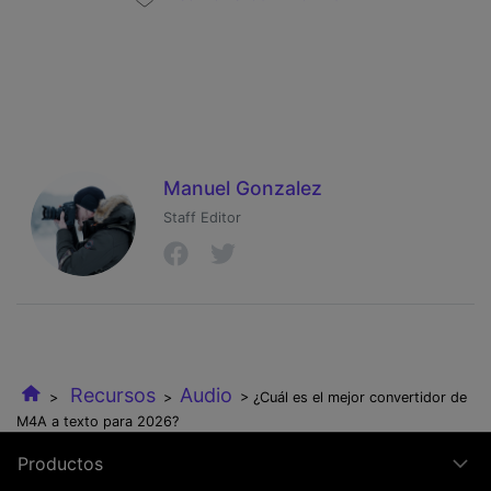
Manuel Gonzalez
Staff Editor
Recursos
Audio
>
>
> ¿Cuál es el mejor convertidor de
M4A a texto para 2026?
Productos