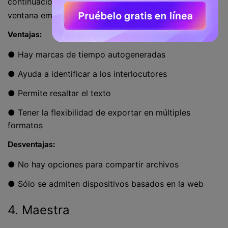
continuación, pulse de nuevo el botón
en la
Exportar
ventana emergente que aparece.
Ventajas:
● Hay marcas de tiempo autogeneradas
● Ayuda a identificar a los interlocutores
● Permite resaltar el texto
● Tener la flexibilidad de exportar en múltiples
formatos
Desventajas:
● No hay opciones para compartir archivos
● Sólo se admiten dispositivos basados en la web
4. Maestra