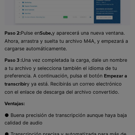
Pulse en
y aparecerá una nueva ventana.
Paso 2:
Sube,
Ahora, arrastra y suelta tu archivo M4A, y empezará a
cargarse automáticamente.
Una vez completada la carga, dale un nombre
Paso 3 :
a tu archivo y selecciona también el idioma de tu
preferencia. A continuación, pulsa el botón
Empezar a
y ya está. Recibirás un correo electrónico
transcribir
con el enlace de descarga del archivo convertido.
Ventajas:
● Buena precisión de transcripción aunque haya baja
calidad de audio
● Transcripción precisa y automatizada para más de