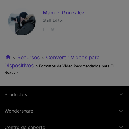
Manuel Gonzalez
Staff Editor
Recursos
Convertir Videos para
>
>
Dispositivos
> Formatos de Video Recomendados para El
Nexus 7
Productos
Wondershare
Centro de soporte