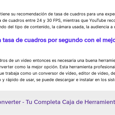
 tiene su recomendación de tasa de cuadros para una experi
a de cuadros entre 24 y 30 FPS, mientras que YouTube rec
do del tipo de contenido, la cámara usada, la audiencia a q
a tasa de cuadros por segundo con el mejo
adros de un video entonces es necesaria una buena herrami
rter como la mejor opción. Esta herramienta profesional
que trabaja como un conversor de vídeo, editor de video, 
o y rápido de usar, se puede descargar e instalar en los s
verter - Tu Completa Caja de Herramient