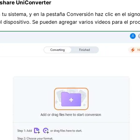
rshare UniConverter
n tu sistema, y en la pestaña Conversión haz clic en el sign
l dispositivo. Se pueden agregar varios videos para el pro