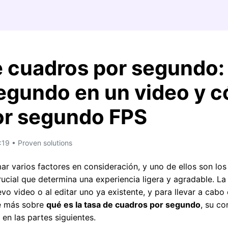
MÁS SOLUCIONES
 cuadros por segundo:
egundo en un video y 
or segundo FPS
19 • Proven solutions
ar varios factores en consideración, y uno de ellos son los
ucial que determina una experiencia ligera y agradable. La
o video o al editar uno ya existente, y para llevar a cabo 
e más sobre
qué es la tasa de cuadros por segundo
, su co
en las partes siguientes.