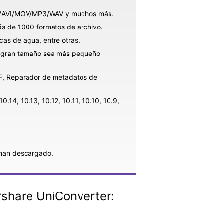
KV/AVI/MOV/MP3/WAV y muchos más.
ás de 1000 formatos de archivo.
rcas de agua, entre otras.
e gran tamaño sea más pequeño
IF, Reparador de metadatos de
14, 10.13, 10.12, 10.11, 10.10, 10.9,
han descargado.
rshare UniConverter: