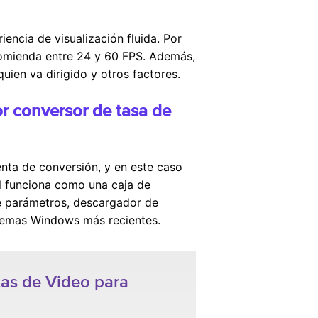
encia de visualización fluida. Por
omienda entre 24 y 60 FPS. Además,
uien va dirigido y otros factores.
r conversor de tasa de
enta de conversión, y en este caso
 funciona como una caja de
de parámetros, descargador de
istemas Windows más recientes.
as de Video para