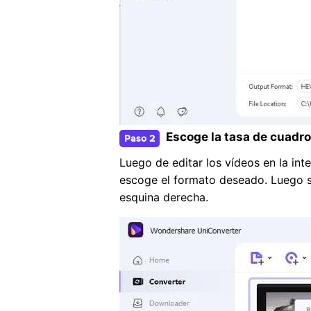
Escoge la tasa de cuadr
Paso 2
Luego de editar los vídeos en la in
escoge el formato deseado. Luego sel
esquina derecha.