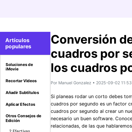
Conversión de
Artículos
populares
cuadros por s
los cuadros p
Soluciones de
iMovie
Recortar Videos
Por
Manuel Gonzalez
• 2025-09-02 11:53:
Añadir Subtítulos
Si planeas rodar un corto debes tom
cuadros por segundo es un factor cr
Aplicar Efectos
cuadros por segundo al crear un nuev
Otros Consejos de
necesario un buen software. Conoc
Edición
relacionadas, de las que hablaremos 
2 Efectivas