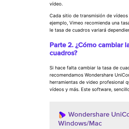
vídeo.
Cada sitio de transmisión de vídeos
ejemplo, Vimeo recomienda una tas
le tasa de cuadros variará dependien
Parte 2. ¿Cómo cambiar l
cuadros?
Si hace falta cambiar la tasa de cu
recomendamos Wondershare UniConve
herramientas de video profesional 
vídeos y más. Este software, sencill
Wondershare UniCon
Windows/Mac