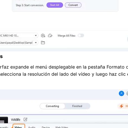
os
terfaz expande el menú desplegable en la pestaña Formato de
ecciona la resolución del lado del vídeo y luego haz clic 