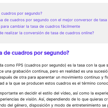
de cuadros por segundo?
sa de cuadros por segundo con el mejor conversor de tasa
s para cambiar la tasa de cuadros fácilmente
e realizar la conversión de tasa de cuadros online?
asa de cuadros por segundo?
da como FPS (cuadros por segundo) es la tasa con la que 
e una grabación continua, pero en realidad es una sucesió
espués de otra para aparentar un movimiento continuo y fl
ad a la que se producen estos cuadros es el término cono
portante en decidir el estilo del vídeo, así como la experie
periencias de visión. Así, dependiendo de lo que quieras cr
do del género, disposición y modo de entretenimiento se p