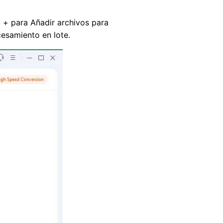
o + para Añadir archivos para
cesamiento en lote.