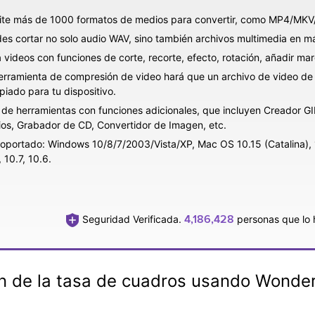
te más de 1000 formatos de medios para convertir, como MP4/M
es cortar no solo audio WAV, sino también archivos multimedia en m
a videos con funciones de corte, recorte, efecto, rotación, añadir ma
erramienta de compresión de video hará que un archivo de video d
piado para tu dispositivo.
 de herramientas con funciones adicionales, que incluyen Creador G
os, Grabador de CD, Convertidor de Imagen, etc.
oportado: Windows 10/8/7/2003/Vista/XP, Mac OS 10.15 (Catalina), 10.
 10.7, 10.6.
4,186,428
Seguridad Verificada.
personas que lo 
ón de la tasa de cuadros usando Wonde