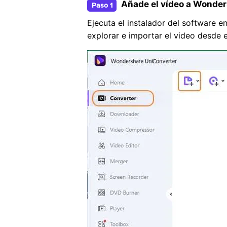
Añade el vídeo a Wonde
Paso 1
Ejecuta el instalador del software e
explorar e importar el video desde e