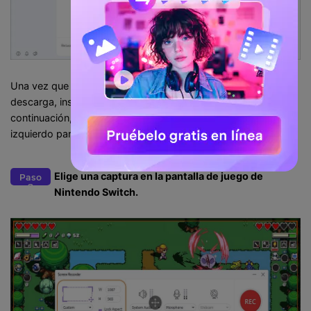
Una vez que tu Nintendo Switch esté lista para jugar en tu PC,
descarga, instala y enciende Wondershare UniConverter. A
continuación, toca el botón
Grabador de pantalla
en el panel
izquierdo para iniciar la función de grabación.
Elige una captura en la pantalla de juego de
Paso
3
Nintendo Switch.