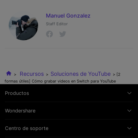
Manuel Gonzalez
Staff Editor
Recursos
Soluciones de YouTube
>
>
> [2
formas útiles] Cómo grabar videos en Switch para YouTube
Productos
Wondershare
Centro de soporte