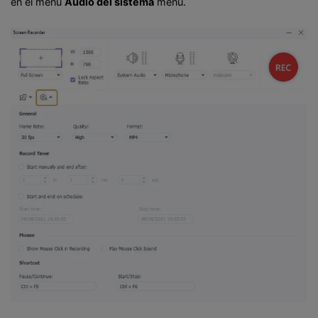
en el menú
Audio del sistema
menú.