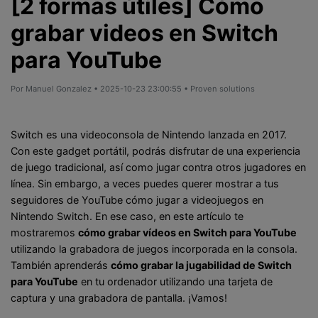
[2 formas útiles] Cómo
grabar videos en Switch
para YouTube
Por
Manuel Gonzalez
• 2025-10-23 23:00:55 • Proven solutions
Switch es una videoconsola de Nintendo lanzada en 2017.
Con este gadget portátil, podrás disfrutar de una experiencia
de juego tradicional, así como jugar contra otros jugadores en
línea. Sin embargo, a veces puedes querer mostrar a tus
seguidores de YouTube cómo jugar a videojuegos en
Nintendo Switch. En ese caso, en este artículo te
mostraremos
cómo grabar vídeos en Switch para YouTube
utilizando la grabadora de juegos incorporada en la consola.
También aprenderás
cómo grabar la jugabilidad de Switch
para YouTube
en tu ordenador utilizando una tarjeta de
captura y una grabadora de pantalla. ¡Vamos!