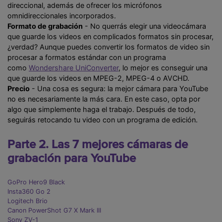
direccional, además de ofrecer los micrófonos
omnidireccionales incorporados.
Formato de grabación
- No querrás elegir una videocámara
que guarde los videos en complicados formatos sin procesar,
¿verdad? Aunque puedes convertir los formatos de video sin
procesar a formatos estándar con un programa
como
Wondershare UniConverter
, lo mejor es conseguir una
que guarde los videos en MPEG-2, MPEG-4 o AVCHD.
Precio
- Una cosa es segura: la mejor cámara para YouTube
no es necesariamente la más cara. En este caso, opta por
algo que simplemente haga el trabajo. Después de todo,
seguirás retocando tu video con un programa de edición.
Parte 2. Las 7 mejores cámaras de
grabación para YouTube
GoPro Hero9 Black
Insta360 Go 2
Logitech Brio
Canon PowerShot G7 X Mark III
Sony ZV-1