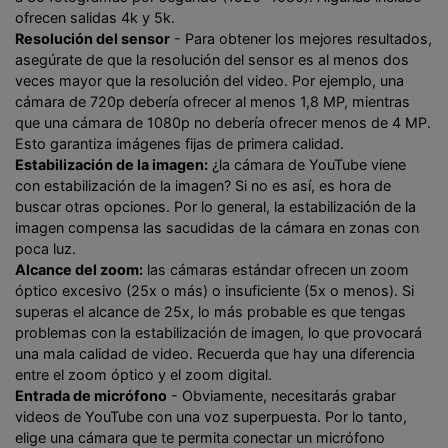
ofrecen salidas 4k y 5k.
Resolución del sensor
- Para obtener los mejores resultados,
asegúrate de que la resolución del sensor es al menos dos
veces mayor que la resolución del video. Por ejemplo, una
cámara de 720p debería ofrecer al menos 1,8 MP, mientras
que una cámara de 1080p no debería ofrecer menos de 4 MP.
Esto garantiza imágenes fijas de primera calidad.
Estabilización de la imagen:
¿la cámara de YouTube viene
con estabilización de la imagen? Si no es así, es hora de
buscar otras opciones. Por lo general, la estabilización de la
imagen compensa las sacudidas de la cámara en zonas con
poca luz.
Alcance del zoom:
las cámaras estándar ofrecen un zoom
óptico excesivo (25x o más) o insuficiente (5x o menos). Si
superas el alcance de 25x, lo más probable es que tengas
problemas con la estabilización de imagen, lo que provocará
una mala calidad de video. Recuerda que hay una diferencia
entre el zoom óptico y el zoom digital.
Entrada de micrófono
- Obviamente, necesitarás grabar
videos de YouTube con una voz superpuesta. Por lo tanto,
elige una cámara que te permita conectar un micrófono