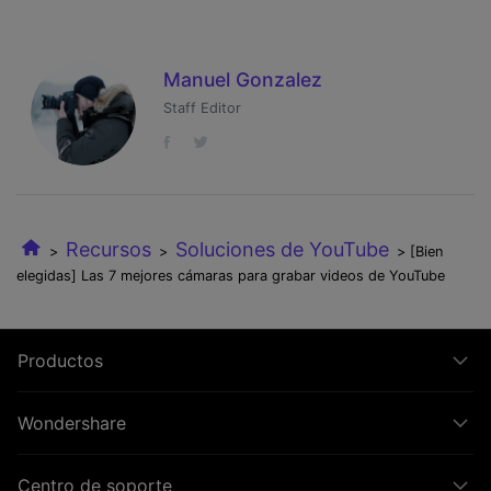
Manuel Gonzalez
Staff Editor
Recursos
Soluciones de YouTube
>
>
> [Bien
elegidas] Las 7 mejores cámaras para grabar videos de YouTube
Productos
Wondershare
Centro de soporte