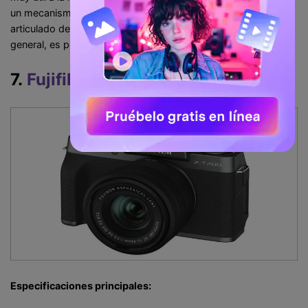
un mecanismo de inclinación en lugar del pivote totalmente
articulado de la mayoría de las cámaras de Canon. Pero, en
general, es potente y sirve.
7.
Fujifilm X-T200
Especificaciones principales: