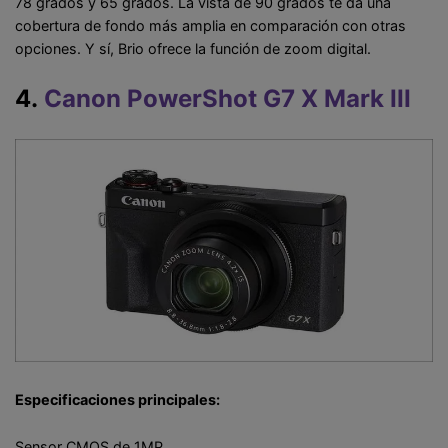
78 grados y 65 grados. La vista de 90 grados te da una
cobertura de fondo más amplia en comparación con otras
opciones. Y sí, Brio ofrece la función de zoom digital.
4.
Canon PowerShot G7 X Mark III
Especificaciones principales:
Sensor CMOS de 1MP