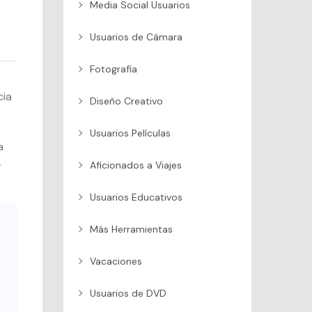
Media Social Usuarios
Usuarios de Cámara
Fotografía
cia
Diseño Creativo
,
Usuarios Películas
a
4
Aficionados a Viajes
Usuarios Educativos
Más Herramientas
Vacaciones
Usuarios de DVD