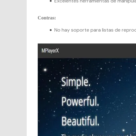
Excelentes herramientas de manipula
Contras:
No hay soporte para listas de repro