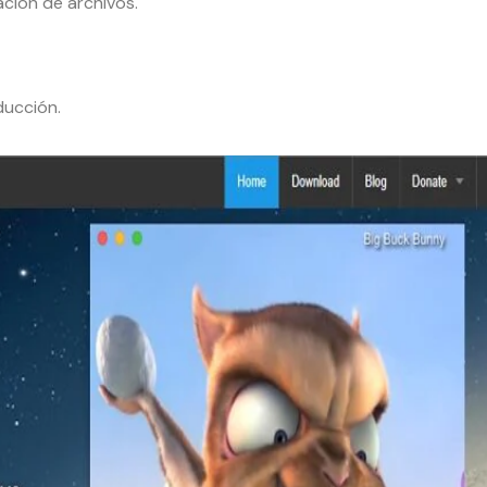
ción de archivos.
ducción.