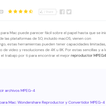
para Mac puede parecer fácil sobre el papel hasta que se ini
de las plataformas de SO, incluido macOS, vienen con
rgo, estas herramientas pueden tener capacidades limitadas
de video y resoluciones de 4K u 8K. Por estas sencillas y a l
el trabajo por ti para encontrar el mejor
reproductor MPEG
ucir archivos MPEG-4
4 para Mac: Wondershare Reproductor y Convertidor MPEG-4