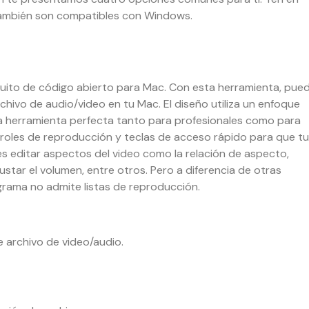
también son compatibles con Windows.
uito de código abierto para Mac. Con esta herramienta, pue
chivo de audio/video en tu Mac. El diseño utiliza un enfoque
 la herramienta perfecta tanto para profesionales como para
troles de reproducción y teclas de acceso rápido para que t
s editar aspectos del video como la relación de aspecto,
justar el volumen, entre otros. Pero a diferencia de otras
rama no admite listas de reproducción.
e archivo de video/audio.