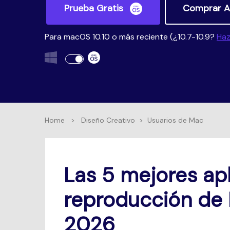
Prueba Gratis
Comprar A
Para macOS 10.10 o más reciente (¿10.7-10.9?
Haz
Home
>
Diseño Creativo
>
Usuarios de Mac
Las 5 mejores ap
reproducción de
2026