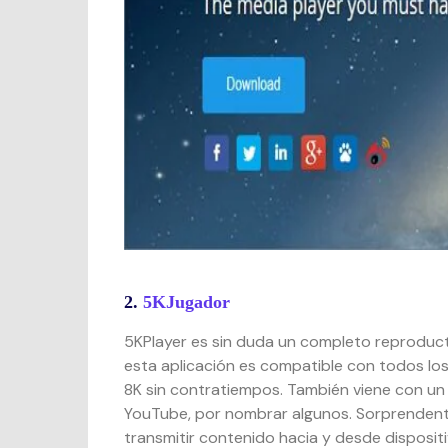
2.
5KJugador
5KPlayer es sin duda un completo reproducto
esta aplicación es compatible con todos lo
8K sin contratiempos. También viene con un
YouTube, por nombrar algunos. Sorprendent
transmitir contenido hacia y desde disposit