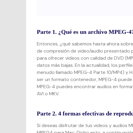
Parte 1. ¿Qué es un archivo MPEG-4
Entonces, ¿qué sabemos hasta ahora sobre
de compresión de video/audio presentado 
para ofrecer videos con calidad de DVD (
datos más bajas. En la actualidad, los per
menudo llamado MPEG-4 Parte 10/MP4) y H.2
ser un formato contenedor, MPEG-4 puede con
MPEG-4 puedes encontrar audios en forma
AVI o MKV.
Parte 2. 4 formas efectivas de repro
Si deseas disfrutar de tus videos y audios 
MPEG4 para Mac. Dicho esto, a continuació