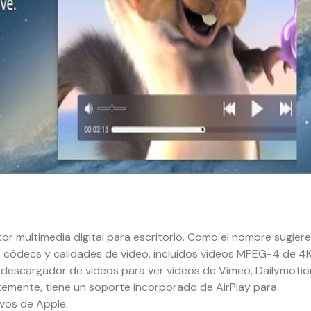
r multimedia digital para escritorio. Como el nombre sugiere
s códecs y calidades de video, incluidos videos MPEG-4 de 4
 descargador de videos para ver videos de Vimeo, Dailymotio
emente, tiene un soporte incorporado de AirPlay para
ivos de Apple.