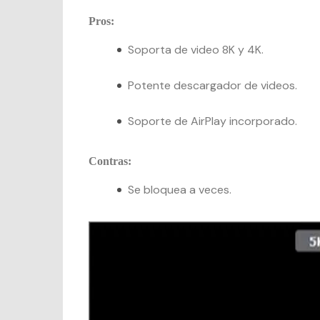
Pros:
Soporta de video 8K y 4K.
Potente descargador de videos.
Soporte de AirPlay incorporado.
Contras:
Se bloquea a veces.