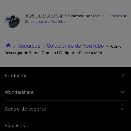
2025-10-23 21:33:08
/ Publicado por
Manuel Gonzalez
a
Soluciones de YouTube
Recursos
Soluciones de YouTube
>
>
> ¿Cómo
Descargar de Forma Gratuita HD Hip Hop Dance a MP4
Productos
Wondershare
Centro de soporte
Síguenos