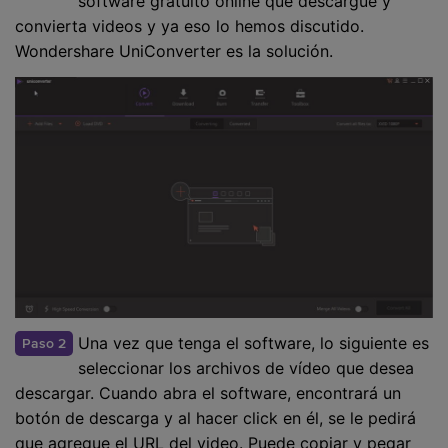
software gratuito online que descargue y
convierta videos y ya eso lo hemos discutido.
Wondershare UniConverter es la solución.
Una vez que tenga el software, lo siguiente es
Paso 2
seleccionar los archivos de vídeo que desea
descargar. Cuando abra el software, encontrará un
botón de descarga y al hacer click en él, se le pedirá
que agregue el URL del video. Puede copiar y pegar