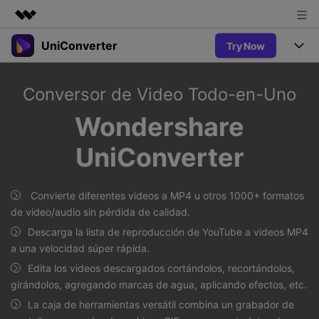
UniConverter
Try Now
Productos destacados
Creatividad digital con AIGC
Productos
Empresas
Conversor de Video Todo-en-Uno
Utilidades
Resumen
UniConverter-Convertidor de Video
Características
Quiénes somos
Wondershare
Soluciones
Nuevo
UniConverter para Windows
UniConverter
Sala de prensa
Soluciones
Convertir de Voz a Texto
Convertir con precisión de voz a
UniConverter para Mac
Nuevo
texto para audio y video.
Tienda
Ayuda
Aficionados al Deporte
Convierte diferentes videos a MP4 u otros 1000+ formatos
Convertidor de video gratuito
Donde hay deporte, está
de video/audio sin pérdida de calidad.
Guía
UniConverter
Soporte
Popular
Actualizar a VC17
Descarga la lista de reproducción de YouTube a videos MP4
Convertidor de Video
AniSmall-Compresor de Video
¿Cómo utilizar Wondershare UniConverter? Aprenda la guía
a una velocidad súper rápida.
Disfruta de funciones de
paso a paso a continuación.
Popular
conversión potentes e
Edita los videos descargados cortándolos, recortándolos,
Sign In
COMPRAR
AniSmall para Desktop
Ofertas Educativas
inteligentes.
girándolos, agregando marcas de agua, aplicando efectos, etc.
FAQs
Los usuarios educativos disfrutan
AniSmall para iOS
Toda la información que necesita para utilizar UniConverter.
La caja de herramientas versátil combina un grabador de
de hasta un 60% de DTO.
AI Lab