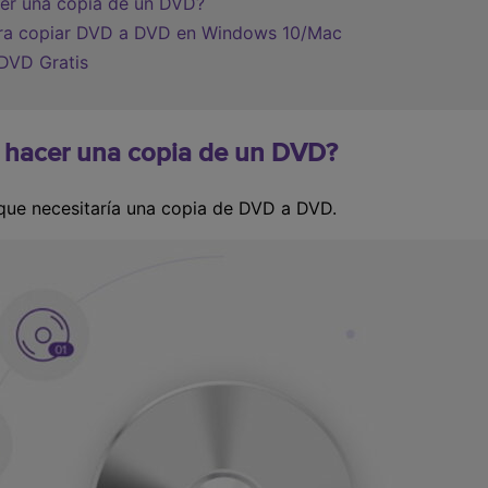
cer una copia de un DVD?
para copiar DVD a DVD en Windows 10/Mac
DVD Gratis
ta hacer una copia de un DVD?
 que necesitaría una copia de DVD a DVD.