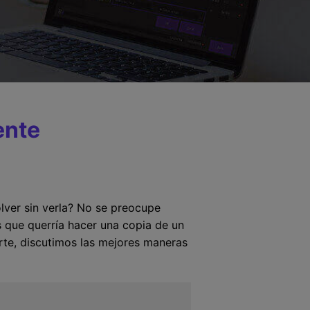
ente
lver sin verla? No se preocupe
s que querría hacer una copia de un
arte, discutimos las mejores maneras