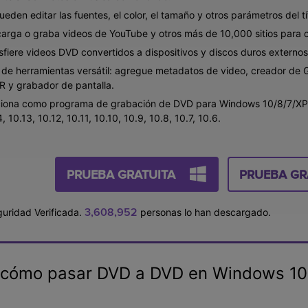
ueden editar las fuentes, el color, el tamaño y otros parámetros del tí
arga o graba videos de YouTube y otros más de 10,000 sitios para c
sfiere videos DVD convertidos a dispositivos y discos duros externo
 de herramientas versátil: agregue metadatos de video, creador de GI
R y grabador de pantalla.
iona como programa de grabación de DVD para Windows 10/8/7/XP/V
, 10.13, 10.12, 10.11, 10.10, 10.9, 10.8, 10.7, 10.6.
PRUEBA GRATUITA
PRUEBA GR
3,608,953
uridad Verificada.
personas lo han descargado.
re cómo pasar DVD a DVD en Windows 1