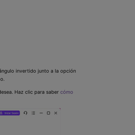
iángulo invertido junto a la opción
o.
 desea. Haz clic para saber
cómo