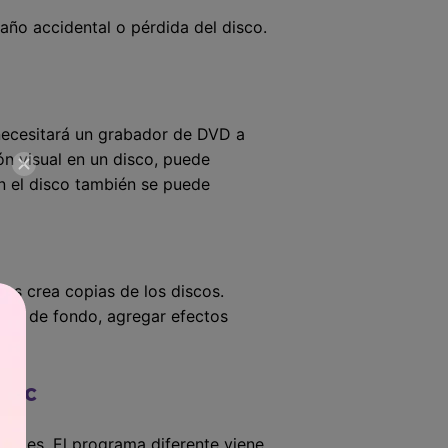
año accidental o pérdida del disco.
necesitará un grabador de DVD a
ón visual en un disco, puede
n el disco también se puede
ras crea copias de los discos.
gen de fondo, agregar efectos
/Mac
bles. El programa diferente viene