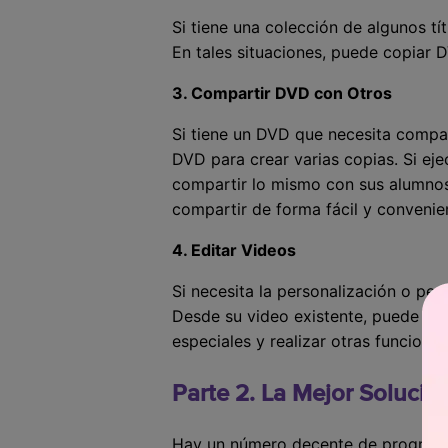
Si tiene una colección de algunos t
En tales situaciones, puede copiar 
3. Compartir DVD con Otros
Si tiene un DVD que necesita compa
DVD para crear varias copias. Si ej
compartir lo mismo con sus alumnos 
compartir de forma fácil y convenie
4. Editar Videos
Si necesita la personalización o pe
Desde su video existente, puede rec
especiales y realizar otras funciones
Parte 2. La Mejor Soluc
Hay un número decente de programa