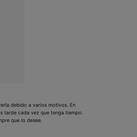
verla debido a varios motivos. En
ás tarde cada vez que tenga tiempo.
empre que lo desee.