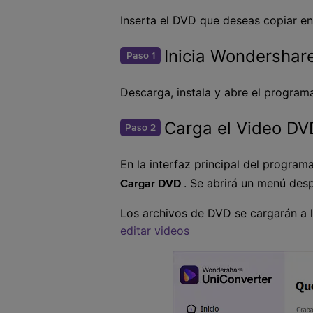
Inserta el DVD que deseas copiar en
Inicia Wondersha
Paso 1
Descarga, instala y abre el progra
Carga el Video DV
Paso 2
En la interfaz principal del program
. Se abrirá un menú des
Cargar DVD
Los archivos de DVD se cargarán a la
editar videos