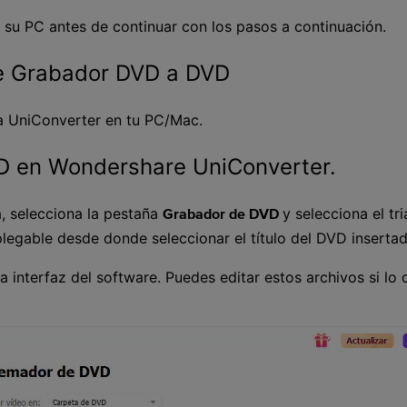
 su PC antes de continuar con los pasos a continuación.
re Grabador DVD a DVD
ma UniConverter en tu PC/Mac.
D en Wondershare UniConverter.
a, selecciona la pestaña
y selecciona el tr
Grabador de DVD
plegable desde donde seleccionar el título del DVD insertad
 interfaz del software. Puedes editar estos archivos si lo