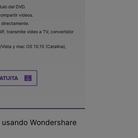
tulo del DVD.
ompartir videos.
s directamente.
F, transmite video a TV, convertidor
ista y mac OS 10.15 (Catalina),
ATUITA
0 usando Wondershare