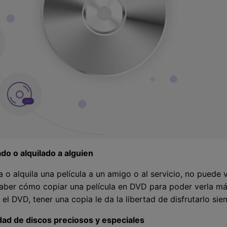
do o alquilado a alguien
o alquila una película a un amigo o al servicio, no puede 
 saber cómo copiar una película en DVD para poder verla m
el DVD, tener una copia le da la libertad de disfrutarlo si
dad de discos preciosos y especiales