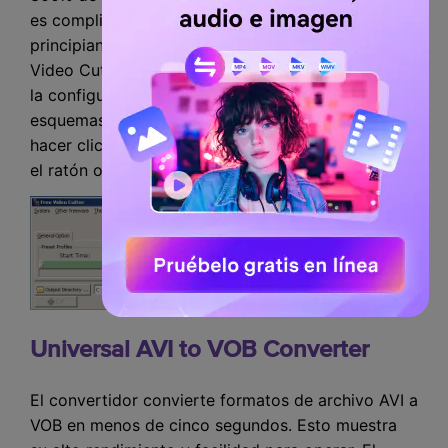
es complicado y tanto los profesionales como los
principiantes pueden utilizarlo cómodamente. Free
Video Cutter Pro v1.0.2 identifica automáticamente
la configuración del hardware y luego aplica los
esquemas de corte adecuados. Sólo tiene que
hacer clic en los botones de inicio y fin utilizando
el ratón o arrastrar y soltar estas opciones.
Universal AVI to VOB Converter
El convertidor convierte formatos de archivo AVI a
VOB en menos de cinco segundos. Esto muestra