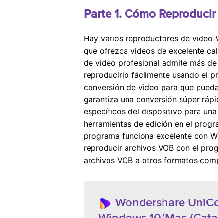
Parte 1. Cómo Reproducir
Hay varios reproductores de video 
que ofrezca videos de excelente cal
de video profesional admite más de
reproducirlo fácilmente usando el 
conversión de video para que pueda
garantiza una conversión súper rápi
específicos del dispositivo para una
herramientas de edición en el progr
programa funciona excelente con W
reproducir archivos VOB con el pro
archivos VOB a otros formatos comp
Wondershare UniCo
Windows 10/Mac (Catal