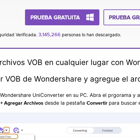
PRUEBA GRATUITA
PRUEBA GR
3,145,266
uridad Verificada.
personas lo han descargado.
archivos VOB en cualquier lugar con Wo
or VOB de Wondershare y agregue el ar
le Wondershare UniConverter en su PC. Abra el prgorama y 
r
desde la pestaña
para buscar 
+ Agregar Archivos
Convertir