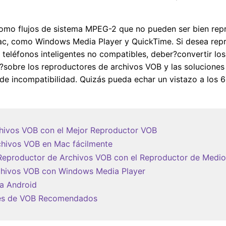
omo flujos de sistema MPEG-2 que no pueden ser bien rep
c, como Windows Media Player y QuickTime. Si desea repr
 teléfonos inteligentes no compatibles, deber?convertir lo
ar?sobre los reproductores de archivos VOB y las solucione
de incompatibilidad. Quizás pueda echar un vistazo a los 
chivos VOB con el Mejor Reproductor VOB
chivos VOB en Mac fácilmente
 Reproductor de Archivos VOB con el Reproductor de Medi
chivos VOB con Windows Media Player
a Android
res de VOB Recomendados