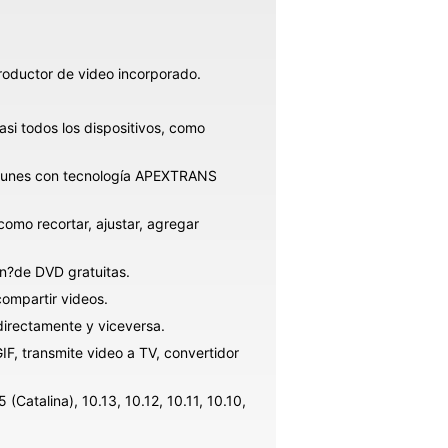
roductor de video incorporado.
si todos los dispositivos, como
omunes con tecnología APEXTRANS
omo recortar, ajustar, agregar
en?de DVD gratuitas.
ompartir videos.
 directamente y viceversa.
F, transmite video a TV, convertidor
atalina), 10.13, 10.12, 10.11, 10.10,