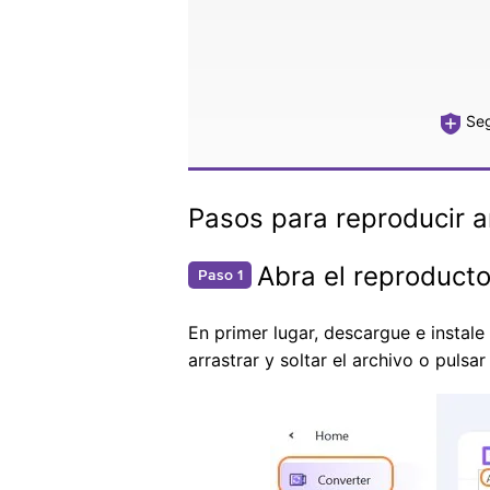
Seg
Pasos para reproducir 
Abra el reproduct
Paso 1
En primer lugar, descargue e insta
arrastrar y soltar el archivo o pulsa