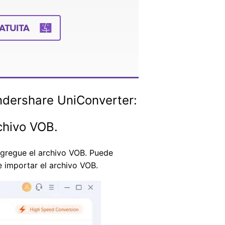
ATUITA
ndershare UniConverter:
chivo VOB.
agregue el archivo VOB. Puede
e importar el archivo VOB.