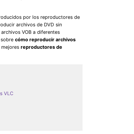
roducidos por los reproductores de
oducir archivos de DVD sin
s archivos VOB a diferentes
s sobre
cómo reproducir archivos
6 mejores
reproductores de
os VLC