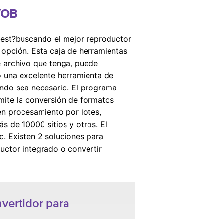
 VOB
 est?buscando el mejor reproductor
 opción. Esta caja de herramientas
e archivo que tenga, puede
 una excelente herramienta de
ando sea necesario. El programa
mite la conversión de formatos
yen procesamiento por lotes,
s de 10000 sitios y otros. El
 Existen 2 soluciones para
uctor integrado o convertir
vertidor para