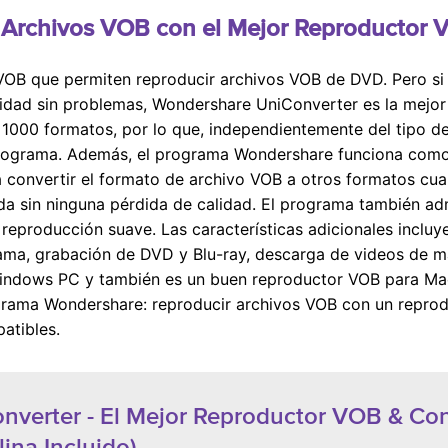
 Archivos VOB con el Mejor Reproductor
VOB que permiten reproducir archivos VOB de DVD. Pero si
idad sin problemas, Wondershare UniConverter es la mejor
 1000 formatos, por lo que, independientemente del tipo d
programa. Además, el programa Wondershare funciona como
 convertir el formato de archivo VOB a otros formatos cu
da sin ninguna pérdida de calidad. El programa también ad
 reproducción suave. Las características adicionales inclu
ama, grabación de DVD y Blu-ray, descarga de videos de má
indows PC y también es un buen reproductor VOB para Mac.
grama Wondershare: reproducir archivos VOB con un reprod
atibles.
nverter
- El Mejor Reproductor VOB & Con
ina Incluido)