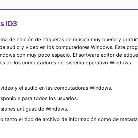
as ID3
ma de edición de etiquetas de música muy bueno y gratuito
os de audio y video en los computadores Windows. Este pr
indows con muy poco espacio. El software editor de etique
res de los computadores del sistema operativo Windows.
l video y el audio en las computadoras Windows.
sponible para todos los usuarios.
rsiones antiguas de Windows.
io tanto el tipo de archivo de información como de metada