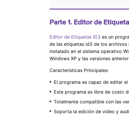
Parte 1. Editor de Etiquet
Editor de Etiquetas ID3
es un progra
de las etiquetas id3 de los archiv
instalado en el sistema operativo W
Windows XP y las versiones anterio
Características Principales:
El programa es capaz de editar e
Este programa es libre de costo di
Totalmente compatible con las ve
Soporta la edición de video y aud