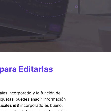
para Editarlas
ales incorporado y la función de
iquetas, puedes añadir información
icales id3
incorporado es bueno,