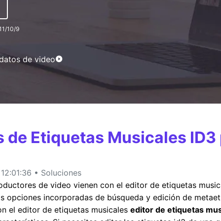
11/10/9
MÁS SOLUCIONES
adatos de video
s de Etiquetas Musicales ID3 
12:01:36 • Soluciones
ductores de video vienen con el editor de etiquetas music
las opciones incorporadas de búsqueda y edición de metaet
on el editor de etiquetas musicales
editor de etiquetas mus