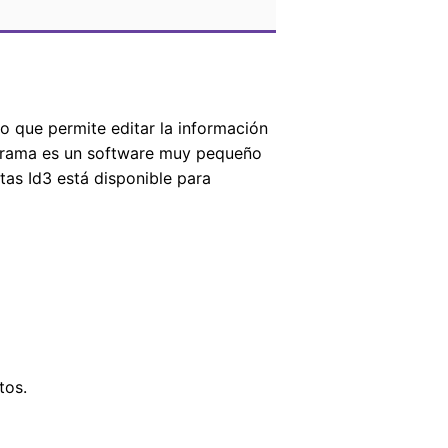
 que permite editar la información
ograma es un software muy pequeño
tas Id3 está disponible para
tos.