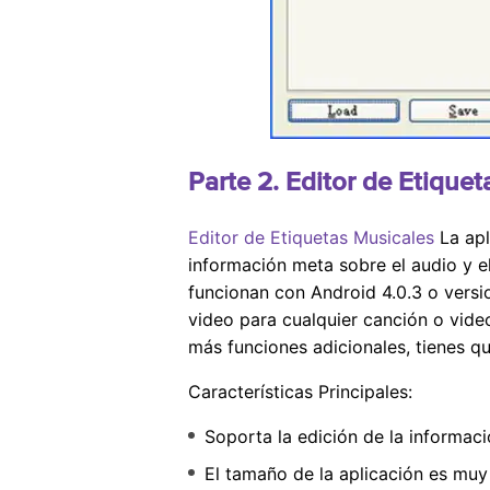
Parte 2. Editor de Etique
Editor de Etiquetas Musicales
La apl
información meta sobre el audio y e
funcionan con Android 4.0.3 o versi
video para cualquier canción o video
más funciones adicionales, tienes q
Características Principales:
Soporta la edición de la informac
El tamaño de la aplicación es mu