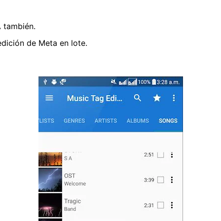
 también.
dición de Meta en lote.