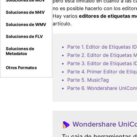
pero está limitado en cuanto a las c
Soluciones de MOV
no es posible hacerlo con los edito
Soluciones de M4V
Hay varios
editores de etiquetas m
artículo.
Soluciones de WMV
Soluciones de FLV
Parte 1. Editor de Etiquetas I
Soluciones de
Metadatos
Parte 2. Editor de Etiquetas 
Parte 3. Editor de Etiquetas 
Otros Formatos
Parte 4. Primer Editor de Eti
Parte 5. MusicTag
Parte 6. Wondershare UniCon
Wondershare UniCon
Tu caja de herramientas 