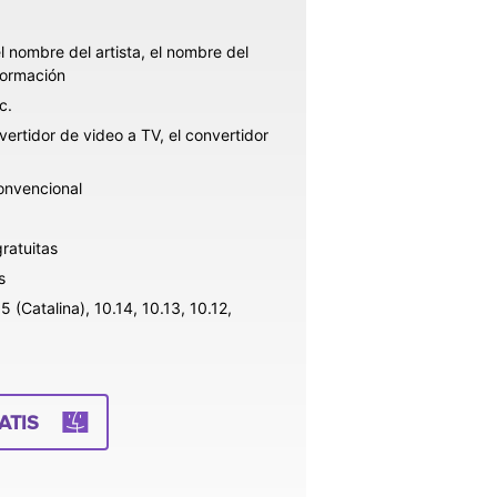
el nombre del artista, el nombre del
formación
c.
ertidor de video a TV, el convertidor
onvencional
ratuitas
s
(Catalina), 10.14, 10.13, 10.12,
ATIS