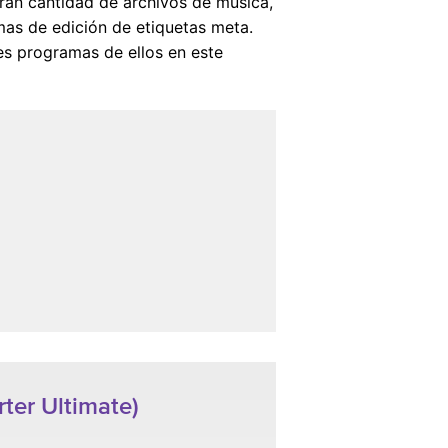
 gran cantidad de archivos de música,
mas de edición de etiquetas meta.
es programas de ellos en este
ter Ultimate)