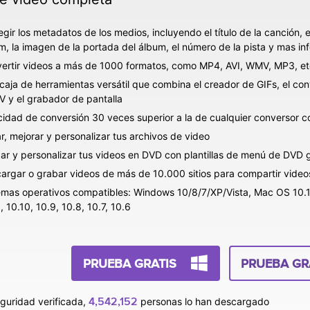
egir los metadatos de los medios, incluyendo el título de la canción, 
m, la imagen de la portada del álbum, el número de la pista y mas in
ertir videos a más de 1000 formatos, como MP4, AVI, WMV, MP3, et
caja de herramientas versátil que combina el creador de GIFs, el conv
V y el grabador de pantalla
cidad de conversión 30 veces superior a la de cualquier conversor c
ar, mejorar y personalizar tus archivos de video
ar y personalizar tus videos en DVD con plantillas de menú de DVD g
argar o grabar videos de más de 10.000 sitios para compartir video
emas operativos compatibles: Windows 10/8/7/XP/Vista, Mac OS 10.15 
, 10.10, 10.9, 10.8, 10.7, 10.6
PRUEBA GRATIS
PRUEBA GR
4,542,154
guridad verificada,
personas lo han descargado