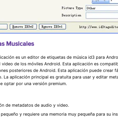
tas Musicales
icación es un editor de etiquetas de música id3 para Android
l video de los móviles Android. Esta aplicación es compatib
ones posteriores de Android. Esta aplicación puede crear fá
. La aplicación principal es gratuita para usar y editar me
ue optar por una versión premium.
ión de metadatos de audio y video.
y pequeño y requiere una memoria muy pequeña para su inst