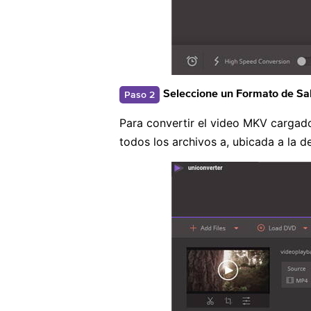
Paso 2
Seleccione un Formato de S
Para convertir el video MKV cargado
todos los archivos a, ubicada a la d