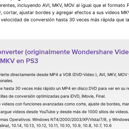
erentes, incluyendo AVI, MKV, MOV al igual que el formato
, cortar, ajustar bordes y agregar efectos a sus videos MK
 velocidad de conversión hasta 30 veces más rápida que la
verter (originalmente Wondershare Video
r MKV en PS3
ierte directamente desde MP4 a VOB (DVD-Video ), AVI, MKV, MOV 
ionales.
e hasta 30 veces más rápido un MP4 en disco DVD para ver en su r
tillas de conversión optimizadas para iDVD, iMovie, Final.
e videos con funciones avanzadas como corte, ajuste de bordes, marc
argue videos desde YouTube y desde más de 1000 sitios de videos.
emas Operativos: Windows NT4/2000/2003/XP/Vista/7/8, y Windows 1
lina), 10.14, 10.13, 10.12, 10.11, 10.10, 10.9, 10.8, 10.7, 10.6