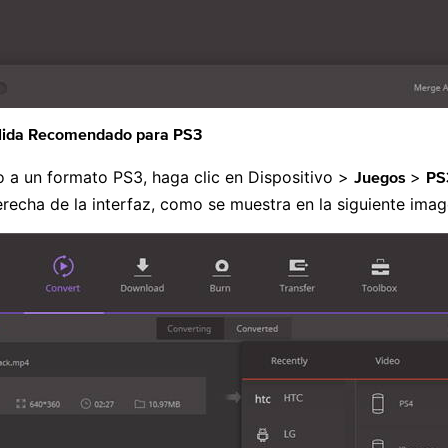
alida Recomendado para PS3
 a un formato PS3, haga clic en Dispositivo >
>
Juegos
PS
erecha de la interfaz, como se muestra en la siguiente imag