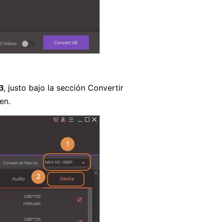
, justo bajo la sección Convertir
3
en.