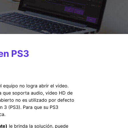
en PS3
l equipo no logra abrir el video.
 que soporta audio, video HD de
bierto no es utilizado por defecto
on 3 (PS3). Para que su PS3
ca.
ate)
le brinda la solución, puede