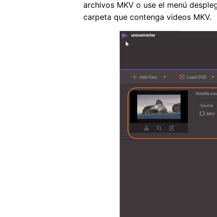
archivos MKV o use el menú despleg
carpeta que contenga videos MKV.