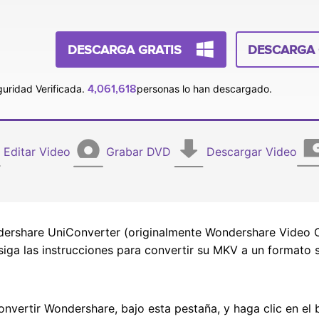
DESCARGA GRATIS
DESCARGA 
4,061,618
uridad Verificada.
personas lo han descargado.
Editar Video
Grabar DVD
Descargar Video
dershare UniConverter (originalmente Wondershare Video C
siga las instrucciones para convertir su MKV a un formato 
 convertir Wondershare, bajo esta pestaña, y haga clic en e