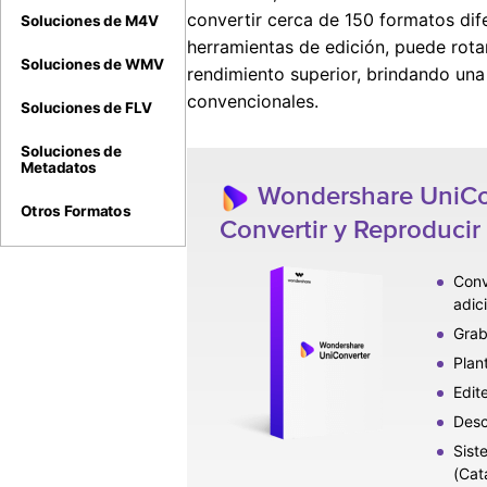
convertir cerca de 150 formatos dif
Soluciones de M4V
herramientas de edición, puede rotar
Soluciones de WMV
rendimiento superior, brindando una
convencionales.
Soluciones de FLV
Soluciones de
Metadatos
Wondershare UniCon
Otros Formatos
Convertir y Reproduci
Conv
adic
Grab
Plan
Edit
Desc
Sist
(Cata