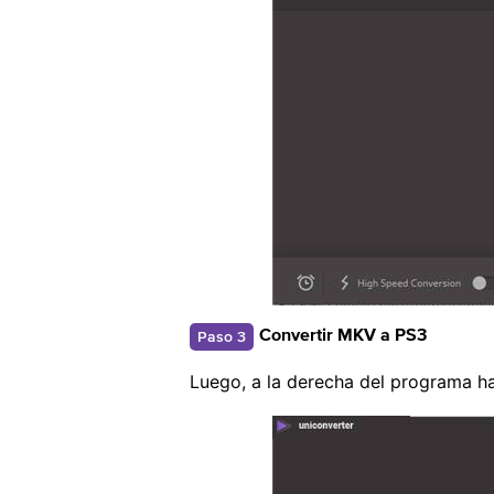
Paso 3
Convertir MKV a PS3
Luego, a la derecha del programa h