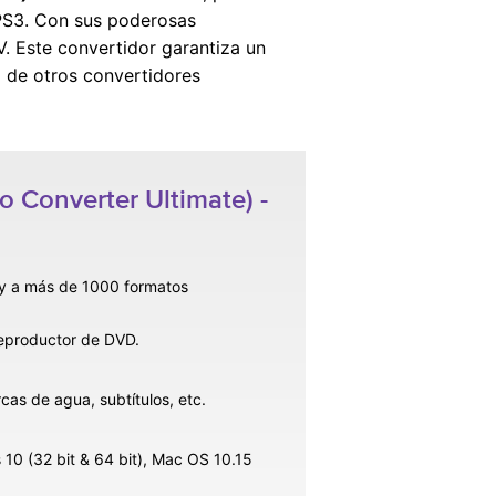
 PS3. Con sus poderosas
V. Este convertidor garantiza un
 de otros convertidores
 Converter Ultimate) -
y a más de 1000 formatos
eproductor de DVD.
as de agua, subtítulos, etc.
0 (32 bit & 64 bit), Mac OS 10.15