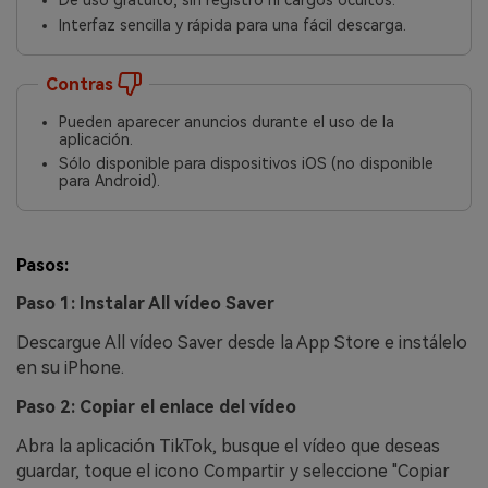
De uso gratuito, sin registro ni cargos ocultos.
Interfaz sencilla y rápida para una fácil descarga.
Contras
Pueden aparecer anuncios durante el uso de la
aplicación.
Sólo disponible para dispositivos iOS (no disponible
para Android).
Pasos:
Paso 1: Instalar All vídeo Saver
Descargue All vídeo Saver desde la App Store e instálelo
en su iPhone.
Paso 2: Copiar el enlace del vídeo
Abra la aplicación TikTok, busque el vídeo que deseas
guardar, toque el icono Compartir y seleccione "Copiar