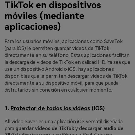
TikTok en dispositivos
móviles (mediante
aplicaciones)
Para los usuarios móviles, aplicaciones como SaveTok
(para iOS) le permiten guardar vídeos de TikTok
directamente en su teléfono. Estas aplicaciones facilitan
la descarga de vídeos de TikTok en calidad HD. Ya sea que
use un dispositivo Android o iOS, hay aplicaciones
disponibles que le permiten descargar vídeos de TikTok
directamente a su dispositivo móvil, para que pueda
disfrutarlos sin conexión en cualquier momento.
1.
Protector de todos los vídeos
(iOS)
All vídeo Saver es una aplicación iOS versátil diseñada
para
guardar vídeos de TikTok
y
descargar audio de