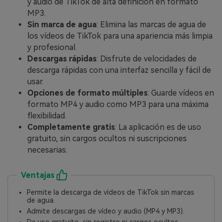
y audio de TikTok de alta definición en formato
MP3.
Sin marca de agua
: Elimina las marcas de agua de
los vídeos de TikTok para una apariencia más limpia
y profesional.
Descargas rápidas
: Disfrute de velocidades de
descarga rápidas con una interfaz sencilla y fácil de
usar.
Opciones de formato múltiples
: Guarde vídeos en
formato MP4 y audio como MP3 para una máxima
flexibilidad.
Completamente gratis
: La aplicación es de uso
gratuito, sin cargos ocultos ni suscripciones
necesarias.
Ventajas
Permite la descarga de vídeos de TikTok sin marcas
de agua.
Admite descargas de vídeo y audio (MP4 y MP3).